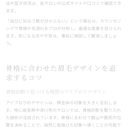
法や空き状況は、各サロンの公式サイトや口コミで確認でき
ます。
「自分に似合う眉が分からない」という場合は、カウンセリ
ングで骨格や毛流れをプロが分析し、最適な提案を受けられ
ます。気になる点や不安は、事前に相談して解消しましょ
う。
骨格に合わせた眉毛デザインを追
求するコツ
骨格診断で見つける理想のアイブロウデザイン
アイブロウのデザインは、顔全体の印象を大きく左右しま
す。特に岐阜県中津川市のサロンでは、骨格診断を取り入れ
た施術が注目されています。骨格に合わせて眉山や眉尻の位
置を決めることで、自然に垢抜けた印象へ導くことが可能で