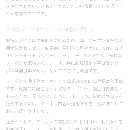
が適用されないこともあるため、細かい情報まで目を通すこ
とが成功のコツです。
お得なアイブロウクーポン情報の探し方
お得にアイブロウ施術を受けるためには、クーポン情報の活
用が欠かせません。岐阜県中津川市の眉毛サロンでは、公式
サイトやホットペッパービューティー、SNS限定など多様な
クーポンが配布されています。特に新規限定や平日限定クー
ポンは割引率が高く、初めての方にも最適です。
クーポンを探す際は、サロンの公式SNSやLINE登録が効果的
です。定期的に配信される限定クーポンや、誕生日特典など
もあるため、見逃さないようにしましょう。複数のサロンを
比較する際には、クーポン内容や適用条件を一覧にまとめて
おくと選びやすくなります。
注意点として、クーポンの有効期限や併用可否、利用条件を
必ず確認しましょう。予約時にクーポン利用の旨を伝えるこ