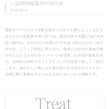
ン活用術岐阜県中津川市
2026/02/13
理想のアイブロウで印象を変えてみたいと感じたことはあり
ませんか？岐阜県中津川市では、眉毛の形や毛量に悩む声が
多く聞かれ、どのサロンを選ぶべきか迷う場合も少なくあり
ません。こうした悩みに寄り添い、骨格に合わせた垢抜け眉
を手に入れるためのキャンペーンを活用した方法や施術の流
れ、効率的な予約テクニックについて本記事で詳しくご紹介
します。自分らしい美しさを最大限に引き出せるヒントや、
お得に賢く美眉を手に入れるためのポイントが満載です。