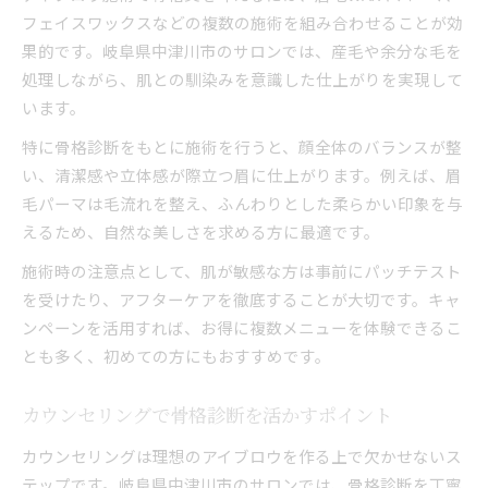
フェイスワックスなどの複数の施術を組み合わせることが効
果的です。岐阜県中津川市のサロンでは、産毛や余分な毛を
処理しながら、肌との馴染みを意識した仕上がりを実現して
います。
特に骨格診断をもとに施術を行うと、顔全体のバランスが整
い、清潔感や立体感が際立つ眉に仕上がります。例えば、眉
毛パーマは毛流れを整え、ふんわりとした柔らかい印象を与
えるため、自然な美しさを求める方に最適です。
施術時の注意点として、肌が敏感な方は事前にパッチテスト
を受けたり、アフターケアを徹底することが大切です。キャ
ンペーンを活用すれば、お得に複数メニューを体験できるこ
とも多く、初めての方にもおすすめです。
カウンセリングで骨格診断を活かすポイント
カウンセリングは理想のアイブロウを作る上で欠かせないス
テップです。岐阜県中津川市のサロンでは、骨格診断を丁寧