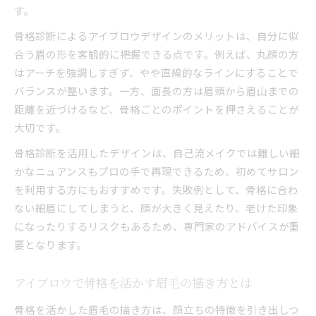
す。
骨格診断によるアイブロウデザインのメリットは、自分に似
合う眉の形を客観的に把握できる点です。例えば、丸顔の方
はアーチを強調しすぎず、やや直線的なラインにすることで
バランスが整います。一方、面長の方は眉頭から眉山までの
距離を近づけるなど、骨格ごとのポイントを押さえることが
大切です。
骨格診断を活用したデザインは、自己流メイクでは難しい細
かなニュアンスもプロの手で再現できるため、初めてサロン
を利用する方にもおすすめです。失敗例として、骨格に合わ
ない細眉にしてしまうと、顔が大きく見えたり、老けた印象
になったりするリスクもあるため、専門家のアドバイスが重
要となります。
アイブロウで骨格を活かす眉毛の描き方とは
骨格を活かした眉毛の描き方は、顔立ちの特徴を引き出しつ