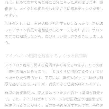
れば、初めての方でも気軽に自分に合った眉を試せます。施
術後は、メイクとの組み合わせでさらに印象チェンジが楽し
めます。
失敗例としては、自己処理で形が不揃いになったり、思い切
ったデザイン変更で違和感が出るケースもあります。サロン
のプロに相談しながら、自分らしい美しさを引き出しましょ
う。
アイブロウの疑問を解消するよくある質問集
アイブロウ施術に関する疑問は多く寄せられます。たとえば
「施術の痛みはあるの？」「どれくらい持続するの？」とい
った質問が代表的です。実際には、眉毛WAXでは一時的な刺
激を感じる方もいますが、我慢できる程度がほとんどです。
施術の持続期間は、個人差はありますが約3～4週間が目安で
す。また、アイブロウキャンペーンは初回限定や期間限定で
実施されることが多く、事前の予約がおすすめです。予約方