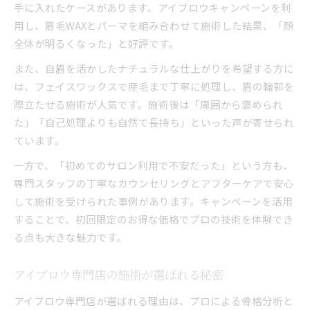
手に入れたケースがあります。アイブロウキャンペーンを利
用し、眉毛WAXとパーマを組み合わせて施術した結果、「顔
全体が明るくなった」と好評です。
また、自眉を活かしたナチュラルな仕上がりを希望する方に
は、フェイスワックスで産毛まで丁寧に処理し、眉の輪郭を
際立たせる施術が人気です。施術後は「周囲から褒められ
た」「自己処理よりも自然で長持ち」といった声が寄せられ
ています。
一方で、「初めてのサロン利用で不安だった」という方も、
専門スタッフの丁寧なカウンセリングとアフターケアで安心
して施術を受けられた事例があります。キャンペーンを活用
することで、初回限定のお得な価格でプロの技術を体験でき
る点も大きな魅力です。
アイブロウ専門店の施術が選ばれる秘密
アイブロウ専門店が選ばれる理由は、プロによる骨格分析と