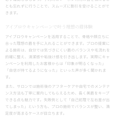
とも忘れずに行うことで、スムーズに割引を受けることがで
きます。
アイブロウキャンペーンで叶う理想の眉体験
アイブロウキャンペーンを活用することで、骨格や顔立ちに
合った理想の眉を手に入れることができます。プロの提案に
よる施術は、自分では気づきにくい眉のバランスや毛流れを
的確に整え、清潔感や垢抜け感を引き出します。実際にキャ
ンペーンを利用したお客様からは「印象が明るくなった」
「自信が持てるようになった」といった声が多く聞かれま
す。
また、サロンでは施術後のアフターケアや自宅でのメンテナ
ンス方法も丁寧に案内してもらえるため、長く美眉をキープ
できる点も魅力です。失敗例として「自己処理で左右差が出
てしまった」という方も、プロの施術でバランスが整い、満
足度が高まるケースが目立ちます。