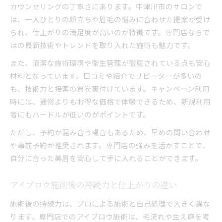
カウンセリングの丁寧さにあります。中津川市のサロンで
は、一人ひとりの顔立ちや眉毛の悩みに合わせた提案が受け
られ、仕上がりの満足度が高いのが特徴です。専門店ならで
はの最新技術やトレンドを取り入れた施術も魅力です。
また、清潔な施術環境や衛生管理が徹底されている点も安心
材料となっています。口コミや紹介でリピーターが多いの
も、技術力と接客の質を裏付けています。キャンペーン利用
時には、通常よりもお得な価格で体験できるため、新規利用
者にもハードルが低いのがポイントです。
ただし、予約が混み合う場合もあるため、早めの問い合わせ
や事前予約が推奨されます。専門店の強みを活かすことで、
自分に合った美眉を安心して手に入れることができます。
アイブロウ施術後の持続力と仕上がりの違い
施術後の持続力は、プロによる施術と自己処理で大きく異な
ります。専門店でのアイブロウ施術は、毛流れや生え癖を考