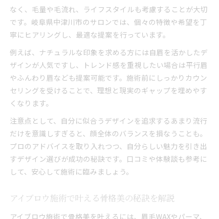
なく、毛量や毛流れ、ライフスタイルも考慮することが大切
です。岐阜県中津川市のサロンでは、個々の特徴や希望を丁
寧にヒアリングし、最適な提案を行っています。
例えば、ナチュラルな印象を求める方には自眉を活かしたデ
ザインが人気ですし、トレンド感を重視したい場合は平行眉
やふんわり眉なども提案可能です。施術前にしっかりカウン
セリングを受けることで、理想と現実のギャップを埋めやす
くなります。
注意点として、自分に似合うデザインを追求するあまり流行
だけを意識しすぎると、顔全体のバランスを損なうことも。
プロのアドバイスを取り入れつつ、自分らしい魅力を引き出
すデザイン選びが成功の秘訣です。口コミや体験談も参考に
して、安心して施術に臨みましょう。
アイブロウ施術で叶える骨格美の秘訣を解説
アイブロウ施術で骨格美を叶えるには、眉毛WAXやパーマ、