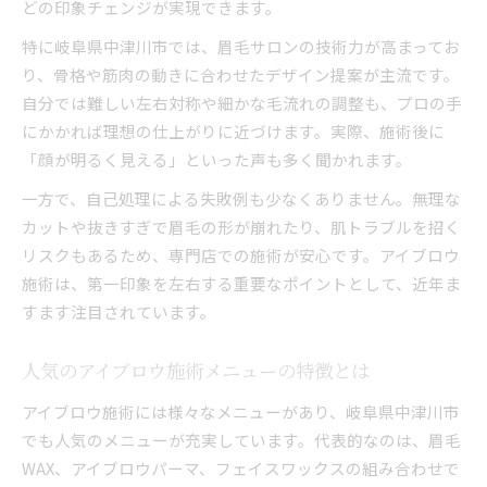
どの印象チェンジが実現できます。
特に岐阜県中津川市では、眉毛サロンの技術力が高まってお
り、骨格や筋肉の動きに合わせたデザイン提案が主流です。
自分では難しい左右対称や細かな毛流れの調整も、プロの手
にかかれば理想の仕上がりに近づけます。実際、施術後に
「顔が明るく見える」といった声も多く聞かれます。
一方で、自己処理による失敗例も少なくありません。無理な
カットや抜きすぎで眉毛の形が崩れたり、肌トラブルを招く
リスクもあるため、専門店での施術が安心です。アイブロウ
施術は、第一印象を左右する重要なポイントとして、近年ま
すます注目されています。
人気のアイブロウ施術メニューの特徴とは
アイブロウ施術には様々なメニューがあり、岐阜県中津川市
でも人気のメニューが充実しています。代表的なのは、眉毛
WAX、アイブロウパーマ、フェイスワックスの組み合わせで