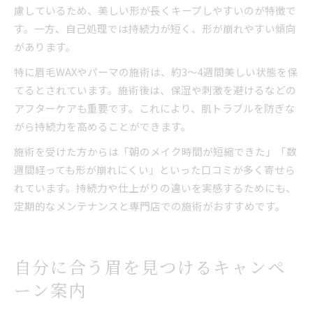
慮しているため、美しい形が長くキープしやすいのが特徴で
す。一方、自己処理では持続力が短く、形が崩れやすい傾向
があります。
特に眉毛WAXやパーマの施術は、約3～4週間美しい状態を保
てるとされています。施術後は、保湿や刺激を避けるなどの
アフターケアも重要です。これにより、肌トラブルを防ぎな
がら持続力を高めることができます。
施術を受けた方からは「朝のメイク時間が短縮できた」「数
週間経っても形が崩れにくい」といった口コミが多く寄せら
れています。持続力や仕上がりの違いを実感するためにも、
定期的なメンテナンスと専門店での施術がおすすめです。
自分に合う眉を見つけるキャンペ
ーン案内