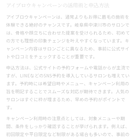
アイブロウキャンペーンの活用術と申込方法
アイブロウキャンペーンは、通常よりもお得に眉毛の施術を
体験できる絶好のチャンスです。岐阜県中津川市のサロンで
は、骨格や顔立ちに合わせた提案を受けられるため、初めて
の方でも理想の印象チェンジを叶えやすくなっています。キ
ャンペーン内容はサロンごとに異なるため、事前に公式サイ
トや口コミをチェックすることが重要です。
申込方法は、公式サイトの予約フォームや電話からが主流で
すが、LINEなどのSNS予約を導入しているサロンも増えてい
ます。予約時には希望日時やメニュー、キャンペーン利用の
旨を明記することでスムーズな対応が期待できます。人気の
サロンはすぐに枠が埋まるため、早めの予約がポイントで
す。
キャンペーン利用時の注意点としては、対象メニューや期
間、条件をしっかり確認することが挙げられます。例えば、
初回限定や平日限定など制限がある場合も多いので、事前の