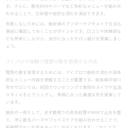
初めてなら知っておきたいアイブロウ活用法
す。さらに、眉毛WAXやパーマなど多彩なメニューを組み合
アイブロウ初心者が知るべき基礎知識まとめ
わせることで、立体感や自然な流れを演出できます。
アイブロウ施術前後の注意点とケア方法
失敗しないためには、施術後のアフターケアやメイク方法も
アイブロウの形選びで失敗しないポイント
事前に確認しておくことがポイントです。口コミや体験談な
アイブロウ活用で印象を自在にチェンジするコ
ども参考にしながら、自分に合ったサロン選びを意識しまし
ツ
ょう。
アイブロウの疑問を解消するよくある質問集
骨格に合わせた眉毛デザインを追求するコツ
アイブロウ体験で理想の眉を実現する方法
骨格診断で見つける理想のアイブロウデザイン
理想の眉を実現するためには、アイブロウ施術の流れや具体
アイブロウで骨格を活かす眉毛の描き方とは
的なメニュー内容を把握することが重要です。岐阜県中津川
自分らしいアイブロウデザインの作り方
市のサロンでは、初回カウンセリングで普段のメイクや生活
アイブロウ施術で叶える骨格美の秘訣を解説
スタイルをヒアリングし、骨格に合った最適な形を提案して
います。
カウンセリングで骨格診断を活かすポイント
アイブロウで変わる私らしい美しさの秘訣
施術の一例として、まず眉周りの産毛処理やWAXで土台を整
アイブロウがもたらす自信と美しさの変化
え、次に眉毛パーマやフェイスケアを組み合わせることで、
長期間きれいな形をキープしやすくなります。これにより、
アイブロウで日常メイクが楽になる理由