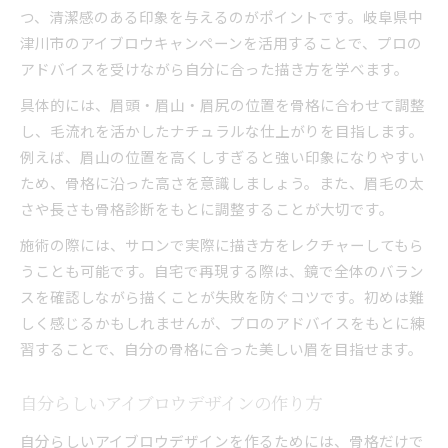
つ、清潔感のある印象を与えるのがポイントです。岐阜県中
津川市のアイブロウキャンペーンを活用することで、プロの
アドバイスを受けながら自分に合った描き方を学べます。
具体的には、眉頭・眉山・眉尻の位置を骨格に合わせて調整
し、毛流れを活かしたナチュラルな仕上がりを目指します。
例えば、眉山の位置を高くしすぎると強い印象になりやすい
ため、骨格に沿った高さを意識しましょう。また、眉毛の太
さや長さも骨格診断をもとに調整することが大切です。
施術の際には、サロンで実際に描き方をレクチャーしてもら
うことも可能です。自宅で再現する際は、鏡で全体のバラン
スを確認しながら描くことが失敗を防ぐコツです。初めは難
しく感じるかもしれませんが、プロのアドバイスをもとに練
習することで、自分の骨格に合った美しい眉を目指せます。
自分らしいアイブロウデザインの作り方
自分らしいアイブロウデザインを作るためには、骨格だけで