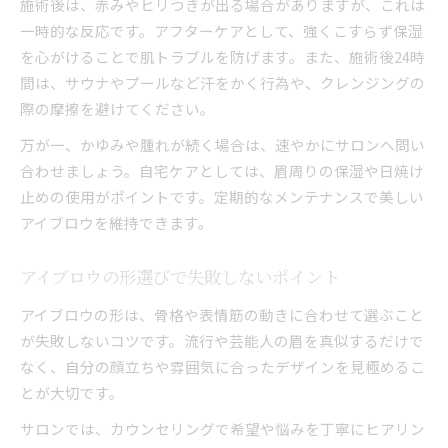
施術後は、赤みやヒリつきが出る場合がありますが、これは
一時的な反応です。アフターケアとして、強くこすらず保湿
を心がけることで肌トラブルを防げます。また、施術後24時
間は、サウナやプールなど汗をかく行為や、クレンジングの
際の摩擦を避けてください。
万が一、かゆみや腫れが続く場合は、速やかにサロンへ問い
合わせましょう。自宅ケアとしては、眉周りの保湿や日焼け
止めの使用がポイントです。定期的なメンテナンスで美しい
アイブロウを維持できます。
アイブロウの形選びで失敗しないポイント
アイブロウの形は、骨格や表情筋の動きに合わせて選ぶこと
が失敗しないコツです。流行や芸能人の眉を真似するだけで
なく、自分の顔立ちや雰囲気に合ったデザインを見極めるこ
とが大切です。
サロンでは、カウンセリングで希望や悩みを丁寧にヒアリン