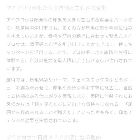
アイブロウがもたらす自信と美しさの変化
アイブロウは顔全体の印象を大きく左右する重要なパーツで
す。岐阜県中津川市でも、多くの方が眉毛の形や毛量に悩み
を抱えていますが、骨格や筋肉の動きに合わせて整えたアイ
ブロウは、清潔感と自信を引き出すことができます。特にキ
ャンペーンを活用することで、プロの手による施術をお得に
体験でき、自分の魅力を最大限に引き出せる点が注目されて
います。
施術では、眉毛WAXやパーマ、フェイスワックスなどのメニ
ューを組み合わせて、産毛や余分な毛を丁寧に除去し、自然
で立体感のある仕上がりを実現します。実際に体験されたお
客様からは「鏡を見るたびに前向きな気持ちになれる」「周
囲から褒められることが増えた」といった声も多く、印象チ
ェンジの効果を実感されています。
アイブロウで日常メイクが楽になる理由