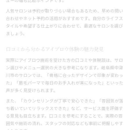
ューの幅も比較ポイントです。
人気サロンは予約が取りづらい場合もあるため、早めの問い
合わせやネット予約の活用がおすすめです。自分のライフス
タイルや希望する仕上がりに合わせて、最適なサロンを選び
ましょう。
口コミから分かるアイブロウ体験の魅力発見
実際にアイブロウ施術を受けた方の口コミや体験談は、サロ
ン選びやメニュー選択の大きな参考になります。岐阜県中津
川市のサロンでは、「骨格に合ったデザインで印象が変わっ
た」「眉毛パーマで毎日のお手入れが楽になった」といった
声が多く見受けられます。
また、「カウンセリングが丁寧で安心できた」「雰囲気が落
ち着いていてリラックスできた」など、サービス面を評価す
る意見も目立ちます。口コミを参考にすることで、実際の雰
囲気や施術の流れ、スタッフの対応なども事前に把握しやす