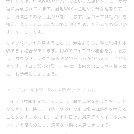
サロンでは、眉毛WAXや眉パーマといった施術メニューが豊
富に用意されています。眉毛WAXは産毛や余分な毛を除去
し、清潔感のある仕上がりを叶えます。眉パーマは毛流れを
整え、よりナチュラルな印象に導くため、初心者でも扱いや
すいメニューです。
キャンペーンを活用することで、通常よりもお得に施術を体
験できる場合があります。初めてアイブロウ施術を受ける方
は、カウンセリングで悩みや希望をしっかり伝えることが大
切です。サロン選びの際は、中津川市内の口コミや人気メニ
ューも参考にしましょう。
アイブロウ施術前後の注意点とケア方法
アイブロウ施術を受ける前には、肌の状態を整えておくこと
が大切です。特に、日焼けや炎症がある場合は施術を控える
ことをおすすめします。施術前日は、眉周辺のメイクやスキ
ンケアを控えめにし、清潔な状態で来店しましょう。