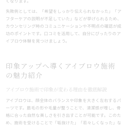
くなります。
失敗例としては、「希望をしっかり伝えられなかった」「ア
フターケアの説明が不足していた」などが挙げられるため、
カウンセリング時のコミュニケーションや不明点の確認が成
功のポイントです。口コミを活用して、自分にぴったりのア
イブロウ体験を見つけましょう。
印象アップへ導くアイブロウ施術
の魅力紹介
アイブロウ施術で印象が変わる理由を徹底解説
アイブロウは、顔全体のバランスや印象を大きく左右するパ
ーツです。眉毛の形や毛量が整うことで、清潔感が増し、骨
格に合った自然な美しさを引き出すことが可能です。このた
め、施術を受けることで「垢抜けた」「若々しくなった」な