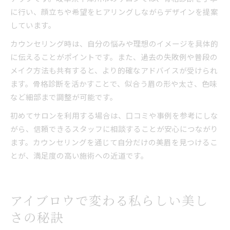
に行い、顔立ちや希望をヒアリングしながらデザインを提案
しています。
カウンセリング時は、自分の悩みや理想のイメージを具体的
に伝えることがポイントです。また、過去の失敗例や普段の
メイク方法も共有すると、より的確なアドバイスが受けられ
ます。骨格診断を活かすことで、似合う眉の形や太さ、色味
など細部まで調整が可能です。
初めてサロンを利用する場合は、口コミや事例を参考にしな
がら、信頼できるスタッフに相談することが安心につながり
ます。カウンセリングを通じて自分だけの美眉を見つけるこ
とが、満足度の高い施術への近道です。
アイブロウで変わる私らしい美し
さの秘訣