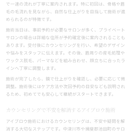
で一連の流れが丁寧に案内されます。特に初回は、骨格や眉
毛の毛流れを見ながら、自然な仕上がりを目指して施術が進
められるのが特徴です。
施術当日は、事前予約が必要なサロンが多く、プライベート
サロンの場合は詳細な住所が予約確定後に案内されることも
あります。受付後にカウンセリングを行い、希望のデザイン
や悩みをスタッフに伝えます。その後、眉周りの産毛処理や
ワックス脱毛、パーマなどを組み合わせ、顔立ちに合ったラ
インへ丁寧に調整します。
施術が完了したら、鏡で仕上がりを確認し、必要に応じて微
調整。施術後にはケア方法や次回予約の目安なども説明され
るため、初めてでも安心して継続がスタートできます。
カウンセリングで不安を解消するアイブロウ施術
アイブロウ施術におけるカウンセリングは、不安や疑問を解
消する大切なステップです。中津川市や揖斐郡池田町のサロ