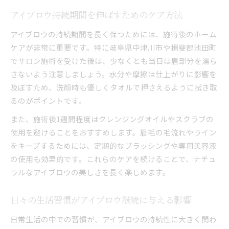
アイブロウ持続期間を伸ばすためのケア方法
アイブロウの持続期間を長く保つためには、施術後のホーム
ケアが非常に重要です。特に岐阜県中津川市や揖斐郡池田町
でサロン施術を受けた後は、少なくとも当日は眉部分を濡ら
さないよう注意しましょう。水分や摩擦は仕上がりに影響を
及ぼすため、洗顔時も優しくタオルで押さえるように拭き取
るのがポイントです。
また、施術後1週間程度はクレンジングオイルやスクラブの
使用を避けることをおすすめします。眉毛の毛流れやライン
をキープするためには、定期的なブラッシングや専用美容液
の使用も効果的です。これらのケアを続けることで、ナチュ
ラルなアイブロウの美しさを長く楽しめます。
日々の生活習慣がアイブロウ継続に与える影響
日常生活の中での習慣が、アイブロウの持続性に大きく関わ