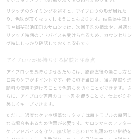
リタッチのタイミングを逃すと、アイブロウの形が崩れた
り、色味が薄くなってしまうこともあります。岐阜県中津川
市や揖斐郡池田町のサロンでは、次回予約の相談や、最適な
リタッチ時期のアドバイスも受けられるため、カウンセリン
グ時にしっかり確認しておくと安心です。
アイブロウが長持ちする秘訣と注意点
アイブロウを長持ちさせるためには、施術直後の過ごし方と
日常のケアがポイントです。特に施術当日は、強い摩擦や洗
顔料の使用を避けることで色落ちを防ぐことができます。さ
らに、アイブロウ専用のコート剤を使うことで、仕上がりを
美しくキープできます。
ただし、過度なケアや頻繁なリタッチは肌トラブルの原因に
なる場合もあるため注意が必要です。サロンからのアフター
ケアアドバイスを守り、肌状態に合わせて無理のない継続を