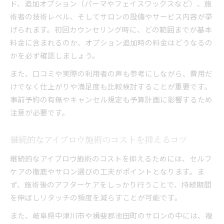
ド、追加オプション（パーマやフェイスワックスなど）、施
術者の技術レベル、そしてサロンの設備やサービス内容が挙
げられます。初回カウンセリング時に、どの範囲までが基本
料金に含まれるのか、オプション追加時の料金はどうなるの
かを必ず確認しましょう。
また、口コミや実際の利用者の声も参考にしながら、費用だ
けでなく仕上がりや満足度も比較検討することが重要です。
事前予約の有無やキャンセル規定も予算計画に影響するため
注意が必要です。
継続的なアイブロウ施術のコストを抑えるコツ
継続的なアイブロウ施術のコストを抑えるためには、セルフ
ケアの徹底やサロン選びの工夫がポイントとなります。ま
ず、施術後のアフターケアをしっかり行うことで、持続期間
を伸ばしリタッチの頻度を減らすことが可能です。
また、岐阜県中津川市や揖斐郡池田町のサロンの中には、複