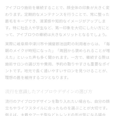
アイブロウ施術を継続することで、顔全体の印象が大きく変
わります。定期的なメンテナンスを行うことで、常に整った
眉毛をキープでき、清潔感や知的なイメージがアップしま
す。特に社会人や学生など、第一印象を大切にしたい方にと
って、アイブロウの継続は大きなメリットとなるでしょう。
実際に岐阜県中津川市や揖斐郡池田町の利用者からは、「毎
朝のメイクが時短になった」「周囲から褒められることが増
えた」といった声も多く聞かれます。一方で、継続する際は
施術サロンの選び方や費用、予約の取りやすさも重要なポイ
ントです。地元で長く通いやすいサロンを見つけることが、
理想の眉を維持するコツとなります。
流行を意識したアイブロウデザインの選び方
流行のアイブロウデザインを取り入れたい場合も、自分の顔
立ちやライフスタイルに合ったものを選ぶことが大切です。
例えば、太眉やアーチ型などトレンドの形が気になる場合