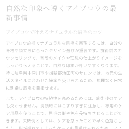
自然な印象へ導くアイブロウの最
新事情
アイブロウで叶えるナチュラルな眉毛のコツ
アイブロウ施術でナチュラルな眉毛を実現するには、自分の
骨格や顔立ちに合ったデザイン選びが重要です。施術前のカ
ウンセリングで、普段のメイクや理想の仕上がりイメージを
しっかり伝えることで、自然な印象が叶いやすくなります。
特に岐阜県中津川市や揖斐郡池田町のサロンでは、地元の生
活スタイルに合わせた提案も受けられるため、無理なく日常
に馴染む眉毛を目指せます。
また、アイブロウの持続性を高めるためには、施術後のケア
も欠かせません。洗顔時にはこすりすぎに注意し、専用のケ
ア用品を使うことで、眉毛の形や色を長持ちさせることがで
きます。失敗例としては、ケアを怠ったことで早く色落ちし
たり、形が崩れてしまったケースも見受けられるため、アフ