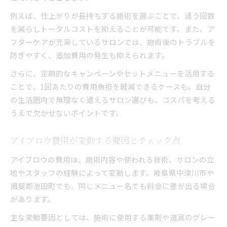
例えば、仕上がりが長持ちする施術を選ぶことで、通う回数
を減らしトータルコストを抑えることが可能です。また、ア
フターケアが充実しているサロンでは、施術後のトラブルを
防ぎやすく、追加費用の発生も抑えられます。
さらに、定期的なキャンペーンやセットメニューを活用する
ことで、1回あたりの費用負担を軽減できるケースも。自分
の生活圏内で無理なく通えるサロン選びも、コスパを考える
うえで欠かせないポイントです。
アイブロウ費用が変動する要因とチェック点
アイブロウの費用は、施術内容や使われる技術、サロンの立
地やスタッフの経験によって変動します。岐阜県中津川市や
揖斐郡池田町でも、同じメニュー名でも料金に差が出る場合
があります。
主な変動要因としては、施術に使用する薬剤や道具のグレー