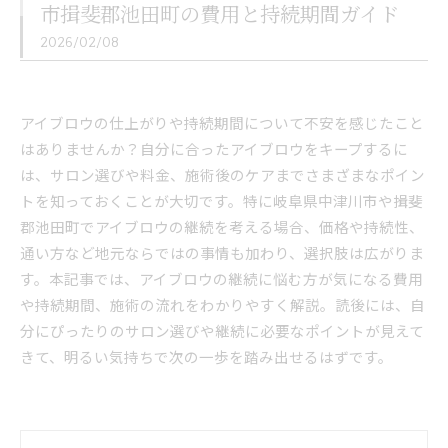
市揖斐郡池田町の費用と持続期間ガイド
2026/02/08
アイブロウの仕上がりや持続期間について不安を感じたこと
はありませんか？自分に合ったアイブロウをキープするに
は、サロン選びや料金、施術後のケアまでさまざまなポイン
トを知っておくことが大切です。特に岐阜県中津川市や揖斐
郡池田町でアイブロウの継続を考える場合、価格や持続性、
通い方など地元ならではの事情も加わり、選択肢は広がりま
す。本記事では、アイブロウの継続に悩む方が気になる費用
や持続期間、施術の流れをわかりやすく解説。読後には、自
分にぴったりのサロン選びや継続に必要なポイントが見えて
きて、明るい気持ちで次の一歩を踏み出せるはずです。