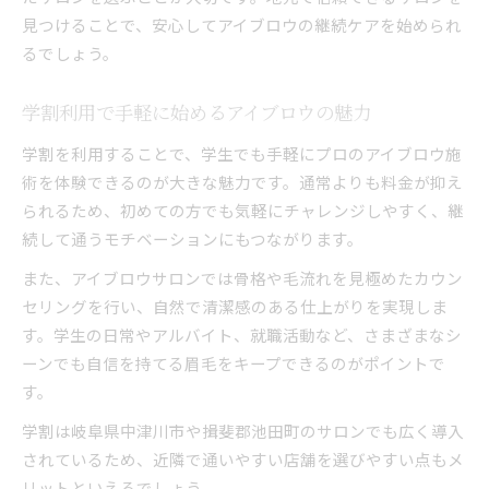
見つけることで、安心してアイブロウの継続ケアを始められ
るでしょう。
学割利用で手軽に始めるアイブロウの魅力
学割を利用することで、学生でも手軽にプロのアイブロウ施
術を体験できるのが大きな魅力です。通常よりも料金が抑え
られるため、初めての方でも気軽にチャレンジしやすく、継
続して通うモチベーションにもつながります。
また、アイブロウサロンでは骨格や毛流れを見極めたカウン
セリングを行い、自然で清潔感のある仕上がりを実現しま
す。学生の日常やアルバイト、就職活動など、さまざまなシ
ーンでも自信を持てる眉毛をキープできるのがポイントで
す。
学割は岐阜県中津川市や揖斐郡池田町のサロンでも広く導入
されているため、近隣で通いやすい店舗を選びやすい点もメ
リットといえるでしょう。