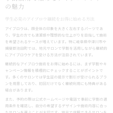
の魅力
学生必見のアイブロウ継続をお得に始める方法
アイブロウは、顔全体の印象を大きく左右するパーツであ
り、学生の方でも清潔感や理想的な仕上がりを目指して施術
を希望されるケースが増えています。特に岐阜県中津川市や
揖斐郡池田町では、地元サロンで学割を活用しながら継続的
にアイブロウケアを受ける方法が注目されています。
継続的なアイブロウ施術をお得に始めるには、まず学割やキ
ャンペーン情報を積極的にチェックすることがポイントで
す。多くのサロンでは学生証の提示で割引が受けられるプラ
ンを用意しており、初回だけでなく継続利用にも特典がある
場合があります。
また、予約の際は公式ホームページや電話で事前に学割の適
用条件を確認し、自分の希望するデザインや施術内容に合っ
たサロンを選ぶことが大切です。地元で信頼できるサロンを