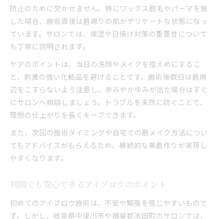
防止のために欠かせません。特にワックス脱毛やパーマを施
した場合、施術直後は眉周りの肌がデリケートな状態になっ
ています。サロンでは、保湿や日焼け対策の重要性について
も丁寧に説明されます。
ケアのポイントは、当日の洗顔やメイクを控えめにするこ
と、刺激の強い化粧品を避けることです。施術後数日は眉周
辺をこすらないよう注意し、赤みやかゆみが出た場合はすぐ
にサロンへ相談しましょう。トラブルを未然に防ぐことで、
理想の仕上がりを長くキープできます。
また、次回の施術タイミングや自宅での眉メイク方法につい
てもアドバイスがもらえるため、継続的な美眉作りが実現し
やすくなります。
初回でも安心できるアイブロウのポイント
初めてのアイブロウ施術は、不安や緊張を感じやすいもので
す。しかし、岐阜県中津川市や揖斐郡池田町のサロンでは、