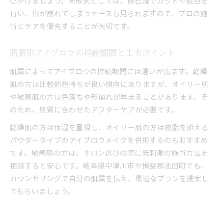
心がけましょう。失敗例としては、自己流でカットや脱色を
行い、形が崩れてしまうケースも見られますので、プロの施
術とケアを優先することが大切です。
肌質別アイブロウの持続期間と工夫ポイント
肌質によってアイブロウの持続期間には違いが出ます。乾燥
肌の方は比較的色持ちが良い傾向にありますが、オイリー肌
や敏感肌の方は色落ちや形崩れが早まることがあります。そ
のため、肌質に合わせたアフターケアが必要です。
乾燥肌の方は保湿を重視し、オイリー肌の方は皮脂を抑える
パウダータイプのアイブロウメイクを併用するのもおすすめ
です。敏感肌の方は、サロン選びの際に低刺激の施術方法を
相談すると安心です。岐阜県中津川市や揖斐郡池田町でも、
カウンセリングで自分の肌質を伝え、最適なプランを提案し
てもらいましょう。