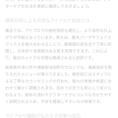
ターケアの方法を事前に確認しておきましょう。
最新技術による自然なアイブロウ施術とは
最近では、アイブロウの施術技術も進化し、より自然な仕上
がりが可能となっています。例えば、眉毛パーマやフェイス
ワックスを組み合わせることで、眉周囲の産毛まで丁寧に処
理し、立体的で清潔感のある眉を実現できます。これによ
り、毎日のメイクの手間も軽減されると好評です。
岐阜県中津川市や揖斐郡池田町のサロンでも、最新技術を取
り入れたメニューが増えてきました。施術前にはスタッフに
よる丁寧なカウンセリングが行われ、個々の骨格や希望に合
わせて細かく調整されます。初めての方でも安心して受けら
れるよう、施術の流れやアフターケアについても分かりやす
く説明されるため、不安を軽減しやすいのが特徴です。
アイブロウ継続がもたらす印象の変化