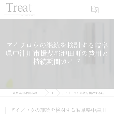
アイブロウの継続を検討する岐阜
県中津川市揖斐郡池田町の費用と
持続期間ガイド
岐阜県中津川市のアイブロウならTreat by nailbrows
コラム
アイブロウの継続を検討する岐阜県中津川市揖斐郡池田町の費用と持続期間ガイド
アイブロウの継続を検討する岐阜県中津川