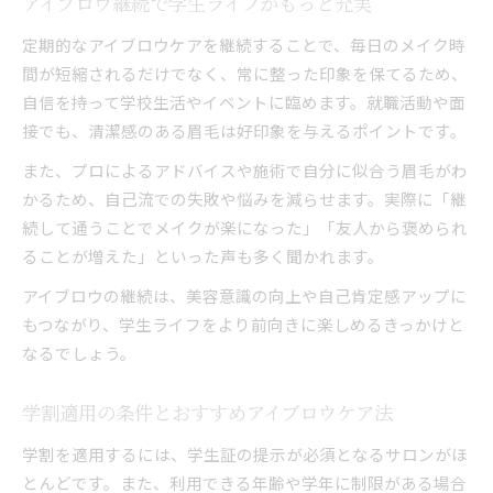
アイブロウ継続で学生ライフがもっと充実
定期的なアイブロウケアを継続することで、毎日のメイク時
間が短縮されるだけでなく、常に整った印象を保てるため、
自信を持って学校生活やイベントに臨めます。就職活動や面
接でも、清潔感のある眉毛は好印象を与えるポイントです。
また、プロによるアドバイスや施術で自分に似合う眉毛がわ
かるため、自己流での失敗や悩みを減らせます。実際に「継
続して通うことでメイクが楽になった」「友人から褒められ
ることが増えた」といった声も多く聞かれます。
アイブロウの継続は、美容意識の向上や自己肯定感アップに
もつながり、学生ライフをより前向きに楽しめるきっかけと
なるでしょう。
学割適用の条件とおすすめアイブロウケア法
学割を適用するには、学生証の提示が必須となるサロンがほ
とんどです。また、利用できる年齢や学年に制限がある場合