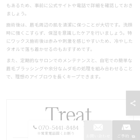
もあるため、事前に公式サイトや電話で詳細を確認しておき
ましょう。
施術後は、眉毛周辺の肌を清潔に保つことが大切です。洗顔
時に強くこすらず、保湿を意識したケアを行いましょう。特
にワックス施術後は赤みや刺激を感じやすいため、冷やした
タオルで落ち着かせるのもおすすめです。
また、定期的なサロンでのメンテナンスと、自宅での簡単な
眉毛ブラッシングや余分なムダ毛の処理を組み合わせること
で、理想のアイブロウを長くキープできます。
070-5441-8484
※営業電話固くお断り
お問い合わせ
ご予約