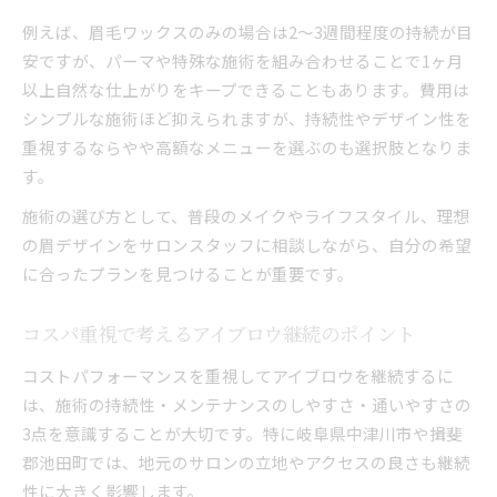
例えば、眉毛ワックスのみの場合は2〜3週間程度の持続が目
安ですが、パーマや特殊な施術を組み合わせることで1ヶ月
以上自然な仕上がりをキープできることもあります。費用は
シンプルな施術ほど抑えられますが、持続性やデザイン性を
重視するならやや高額なメニューを選ぶのも選択肢となりま
す。
施術の選び方として、普段のメイクやライフスタイル、理想
の眉デザインをサロンスタッフに相談しながら、自分の希望
に合ったプランを見つけることが重要です。
コスパ重視で考えるアイブロウ継続のポイント
コストパフォーマンスを重視してアイブロウを継続するに
は、施術の持続性・メンテナンスのしやすさ・通いやすさの
3点を意識することが大切です。特に岐阜県中津川市や揖斐
郡池田町では、地元のサロンの立地やアクセスの良さも継続
性に大きく影響します。