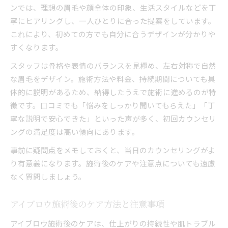
ンでは、理想の眉毛や顔全体の印象、生活スタイルなどを丁
寧にヒアリングし、一人ひとりに合った提案をしています。
これにより、初めての方でも自分に合うデザインが分かりや
すくなります。
スタッフは骨格や表情のバランスを見極め、左右対称で自然
な眉毛をデザイン。施術方法や料金、持続期間についても具
体的に説明があるため、納得したうえで施術に進めるのが特
徴です。口コミでも「悩みをしっかり聞いてもらえた」「丁
寧な説明で安心できた」といった声が多く、初回カウンセリ
ングの満足度は高い傾向にあります。
事前に疑問点をメモしておくと、当日のカウンセリングがよ
り有意義になります。施術後のケアや注意点についても遠慮
なく質問しましょう。
アイブロウ施術後のケア方法と注意事項
アイブロウ施術後のケアは、仕上がりの持続性や肌トラブル