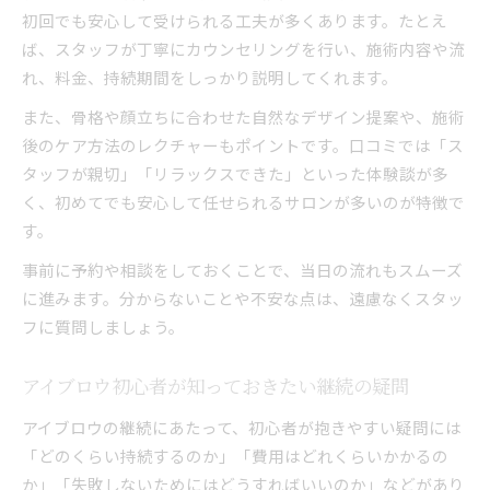
初回でも安心して受けられる工夫が多くあります。たとえ
ば、スタッフが丁寧にカウンセリングを行い、施術内容や流
れ、料金、持続期間をしっかり説明してくれます。
また、骨格や顔立ちに合わせた自然なデザイン提案や、施術
後のケア方法のレクチャーもポイントです。口コミでは「ス
タッフが親切」「リラックスできた」といった体験談が多
く、初めてでも安心して任せられるサロンが多いのが特徴で
す。
事前に予約や相談をしておくことで、当日の流れもスムーズ
に進みます。分からないことや不安な点は、遠慮なくスタッ
フに質問しましょう。
アイブロウ初心者が知っておきたい継続の疑問
アイブロウの継続にあたって、初心者が抱きやすい疑問には
「どのくらい持続するのか」「費用はどれくらいかかるの
か」「失敗しないためにはどうすればいいのか」などがあり