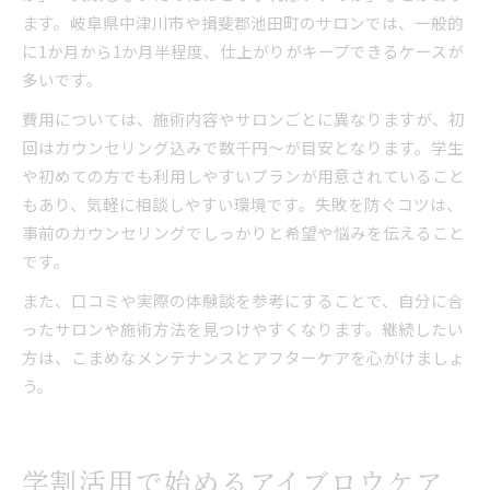
ます。岐阜県中津川市や揖斐郡池田町のサロンでは、一般的
に1か月から1か月半程度、仕上がりがキープできるケースが
多いです。
費用については、施術内容やサロンごとに異なりますが、初
回はカウンセリング込みで数千円〜が目安となります。学生
や初めての方でも利用しやすいプランが用意されていること
もあり、気軽に相談しやすい環境です。失敗を防ぐコツは、
事前のカウンセリングでしっかりと希望や悩みを伝えること
です。
また、口コミや実際の体験談を参考にすることで、自分に合
ったサロンや施術方法を見つけやすくなります。継続したい
方は、こまめなメンテナンスとアフターケアを心がけましょ
う。
学割活用で始めるアイブロウケア