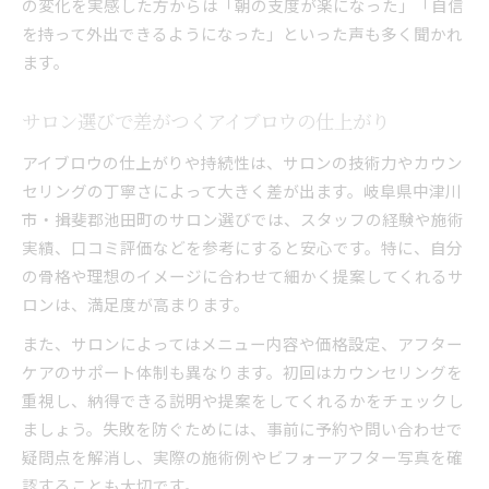
の変化を実感した方からは「朝の支度が楽になった」「自信
を持って外出できるようになった」といった声も多く聞かれ
ます。
サロン選びで差がつくアイブロウの仕上がり
アイブロウの仕上がりや持続性は、サロンの技術力やカウン
セリングの丁寧さによって大きく差が出ます。岐阜県中津川
市・揖斐郡池田町のサロン選びでは、スタッフの経験や施術
実績、口コミ評価などを参考にすると安心です。特に、自分
の骨格や理想のイメージに合わせて細かく提案してくれるサ
ロンは、満足度が高まります。
また、サロンによってはメニュー内容や価格設定、アフター
ケアのサポート体制も異なります。初回はカウンセリングを
重視し、納得できる説明や提案をしてくれるかをチェックし
ましょう。失敗を防ぐためには、事前に予約や問い合わせで
疑問点を解消し、実際の施術例やビフォーアフター写真を確
認することも大切です。