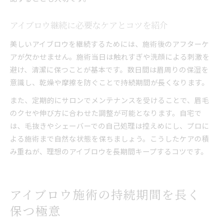
アイブロウ継続に必要なケアとコツを紹介
美しいアイブロウを継続するためには、施術後のアフターケ
アが欠かせません。施術当日は触れすぎや洗顔による刺激を
避け、清潔に保つことが基本です。数日間は眉周りの保湿を
意識し、乾燥や摩擦を防ぐことで持続期間が長くなります。
また、定期的にサロンでメンテナンスを受けることで、眉毛
のクセや伸び方に合わせた調整が可能となります。自宅で
は、毛抜きやシェーバーでの自己処理は控えめにし、プロに
よる施術まで自然な状態を保ちましょう。こうしたケアの積
み重ねが、理想のアイブロウを長期間キープするコツです。
アイブロウ施術の持続期間を長く
保つ極意