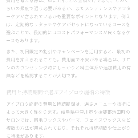
費用を考える際は、単に1回ごとの金額だけでなく、どのく
らいの頻度で通う必要があるか、またメンテナンスやアフタ
ーケアが含まれているかも重要なポイントとなります。例え
ば、定期的なリタッチやケアがセットになっているコースを
選ぶことで、長期的にはコストパフォーマンスが良くなるケ
ースもあります。
また、初回限定の割引やキャンペーンを活用すると、最初の
費用を抑えられることも。費用面で不安がある場合は、サロ
ンのカウンセリング時にしっかりと料金体系や追加費用の有
無などを確認することが大切です。
費用と持続期間で選ぶアイブロウ施術の特徴
アイブロウ施術の費用と持続期間は、選ぶメニューや技術に
よって大きく異なります。岐阜県中津川市や揖斐郡池田町の
サロンでは、眉毛ワックスやパーマ、フェイスワックスなど
複数の方法が用意されており、それぞれ持続期間や仕上がり
に特徴があります。