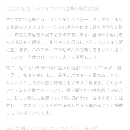
毛流れを整えるアイブロウ連携の実践方法
アイブロウ連携とは、ペンシルやパウダー、クリアジェルな
ど複数のアイブロウアイテムを組み合わせて眉の毛流れを整
え、自然な美眉を実現する方法です。まず、眉頭から眉尻ま
での毛流れを観察し、乱れやすい部分にはクリアジェルで軽
く整えます。このステップで毛流れの方向性をきちんと揃え
ることが、全体の仕上がりに大きく影響します。
次に、足りない部分や薄い箇所に極細ペンシルで1本ずつ描
き足し、密度を補います。最後にパウダーを重ねることで、
ふんわりとした立体感と持続力をプラスできます。これらの
アイテムを連携させることで、短時間でも自然な眉毛が完成
し、忙しい朝にも最適です。特に初心者は「描きすぎ」に注
意し、全体のバランスを鏡で確認しながら進めることが失敗
しにくいポイントです。
自然な眉毛のためのアイブロウ使い分け術