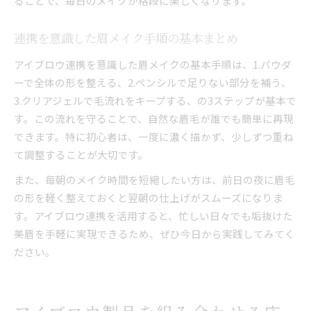
ることで、毎日のメイクが格段に楽しくなります。
連携を意識した眉メイク手順の基本まとめ
アイブロウ連携を意識した眉メイクの基本手順は、1.パウダ
ーで全体の形を整える、2.ペンシルで足りない部分を補う、
3.クリアジェルで毛流れをキープする、の3ステップが基本で
す。この流れを守ることで、自然な眉毛が誰でも簡単に再現
できます。特に初心者は、一度に濃く描かず、少しずつ重ね
て調整することが大切です。
また、毎朝のメイク時間を短縮したい方は、前日の夜に眉毛
の形を軽く整えておくと翌朝の仕上げがスムーズになりま
す。アイブロウ連携を活用すると、忙しい日々でも垢抜けた
美眉を手軽に実現できるため、ぜひ今日から実践してみてく
ださい。