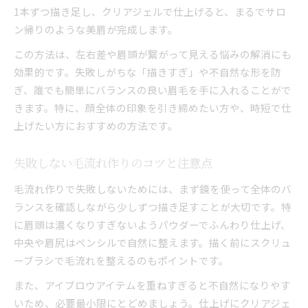
1本ずつ描き足し、クリアジェルで仕上げると、まるでサロ
ン帰りのような美眉が完成します。
この方法は、左右差や眉頭が繋がって見える悩みの解消にも
効果的です。失敗しがちな「描きすぎ」や不自然な形を防
ぎ、誰でも簡単にバランスの良い眉毛を手に入れることがで
きます。特に、顔全体の印象を引き締めたい方や、時短で仕
上げたい方におすすめの方法です。
失敗しない毛流れ作りのコツと注意点
毛流れ作りで失敗しないためには、まず鏡を使って全体のバ
ランスを確認しながら少しずつ描き足すことが大切です。特
に眉頭は濃くなりすぎないようパウダーでふんわり仕上げ、
中央や眉尻はペンシルで自然に整えます。描く前にスクリュ
ーブラシで毛流れを整えるのもポイントです。
また、アイブロウアイテムを重ねすぎると不自然になりやす
いため、必要最小限にとどめましょう。仕上げにクリアジェ