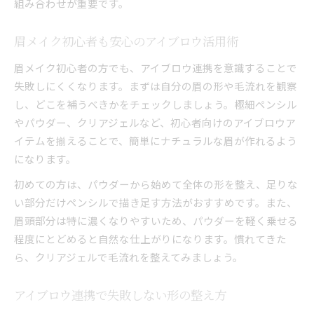
組み合わせが重要です。
眉メイク初心者も安心のアイブロウ活用術
眉メイク初心者の方でも、アイブロウ連携を意識することで
失敗しにくくなります。まずは自分の眉の形や毛流れを観察
し、どこを補うべきかをチェックしましょう。極細ペンシル
やパウダー、クリアジェルなど、初心者向けのアイブロウア
イテムを揃えることで、簡単にナチュラルな眉が作れるよう
になります。
初めての方は、パウダーから始めて全体の形を整え、足りな
い部分だけペンシルで描き足す方法がおすすめです。また、
眉頭部分は特に濃くなりやすいため、パウダーを軽く乗せる
程度にとどめると自然な仕上がりになります。慣れてきた
ら、クリアジェルで毛流れを整えてみましょう。
アイブロウ連携で失敗しない形の整え方