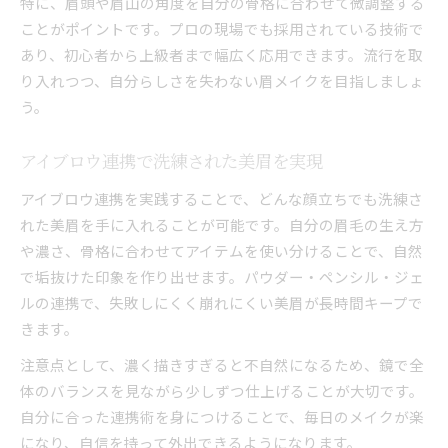
特に、眉頭や眉山の角度を自分の骨格に合わせて微調整する
ことがポイントです。プロの現場でも採用されている技術で
あり、初心者から上級者まで幅広く応用できます。流行を取
り入れつつ、自分らしさを失わない眉メイクを目指しましょ
う。
アイブロウ連携で洗練された美眉を実現
アイブロウ連携を実践することで、どんな顔立ちでも洗練さ
れた美眉を手に入れることが可能です。自分の眉毛の生え方
や濃さ、骨格に合わせてアイテムを使い分けることで、自然
で垢抜けた印象を作り出せます。パウダー・ペンシル・ジェ
ルの連携で、失敗しにくく崩れにくい美眉が長時間キープで
きます。
注意点として、濃く描きすぎると不自然になるため、鏡で全
体のバランスを見ながら少しずつ仕上げることが大切です。
自分に合った連携術を身につけることで、毎日のメイクが楽
になり、自信を持って外出できるようになります。