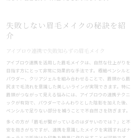
失敗しない眉毛メイクの秘訣を紹
介
アイブロウ連携で失敗知らずの眉毛メイク
アイブロウ連携を活用した眉毛メイクは、自然な仕上がりを
目指す方にとって非常に効果的な手法です。極細ペンシルと
パウダー、クリアジェルを組み合わせることで、眉頭から眉
尻まで毛流れを意識した美しいラインが実現できます。特に
眉頭がつながって見える悩みには、アイブロウの連携テクニ
ックが有効で、パウダーでふんわりとした陰影を加えた後、
ペンシルで足りない部分を補うことで不自然さを防ぎます。
多くの方が「眉毛が繋がっているのはダサいのでは？」と不
安を抱きがちですが、連携を意識したメイクを実践すればナ
チュラルで垢抜けた印象を簡単に作り出すことが可能です。