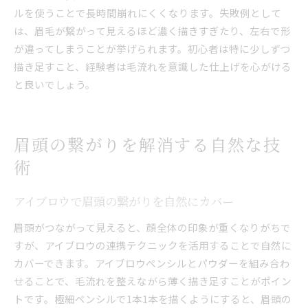
ルを使うことで長時間崩れにくくなります。失敗例として
は、眉毛が繋がって見えるほど濃く描きすぎたり、左右で形
が違ってしまうことが挙げられます。初心者は特に少しずつ
描き足すこと、経験者は毛流れを意識した仕上げを心がける
と良いでしょう。
眉頭の繋がりを解消する自然な技
術
アイブロウで眉頭の繋がりを自然にカバー
眉頭がつながって見えると、顔全体の印象が重くなりがちで
すが、アイブロウの連携テクニックを活用することで自然に
カバーできます。アイブロウペンシルとパウダーを組み合わ
せることで、毛流れを整えながら薄く描き足すことがポイン
トです。極細ペンシルで1本1本を描くようにすると、眉頭の