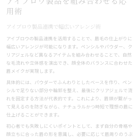
アイブロウ製品を組み合わせる応
用術
アイブロウ製品連携で幅広いアレンジ術
アイブロウの製品連携を活用することで、眉毛の仕上がりに
幅広いアレンジが可能になります。ペンシルやパウダー、ク
リアジェルなど異なるアイテムを組み合わせることで、自然
な毛流れや立体感を演出でき、顔全体のバランスに合わせた
眉メイクが実現します。
具体的には、パウダーでふんわりとしたベースを作り、ペン
シルで足りない部分や輪郭を整え、最後にクリアジェルで流
れを固定する方法が代表的です。これにより、眉頭が繋がっ
て見えるのを防ぎながら、ナチュラルかつ時短で理想の眉に
仕上げることができます。
初心者でも失敗しにくいポイントとして、まず自分の骨格や
顔立ちに合った眉の形を意識し、必要に応じて眉周りのうぶ