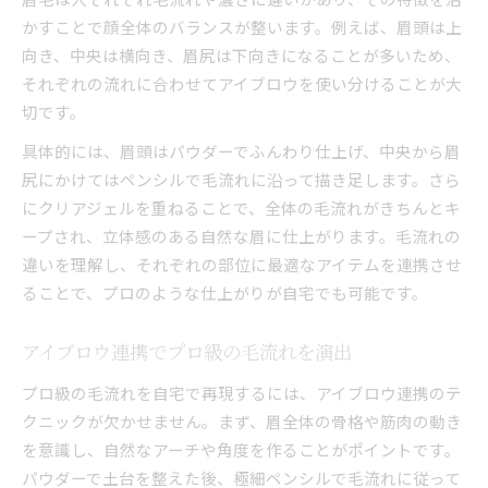
かすことで顔全体のバランスが整います。例えば、眉頭は上
向き、中央は横向き、眉尻は下向きになることが多いため、
それぞれの流れに合わせてアイブロウを使い分けることが大
切です。
具体的には、眉頭はパウダーでふんわり仕上げ、中央から眉
尻にかけてはペンシルで毛流れに沿って描き足します。さら
にクリアジェルを重ねることで、全体の毛流れがきちんとキ
ープされ、立体感のある自然な眉に仕上がります。毛流れの
違いを理解し、それぞれの部位に最適なアイテムを連携させ
ることで、プロのような仕上がりが自宅でも可能です。
アイブロウ連携でプロ級の毛流れを演出
プロ級の毛流れを自宅で再現するには、アイブロウ連携のテ
クニックが欠かせません。まず、眉全体の骨格や筋肉の動き
を意識し、自然なアーチや角度を作ることがポイントです。
パウダーで土台を整えた後、極細ペンシルで毛流れに従って