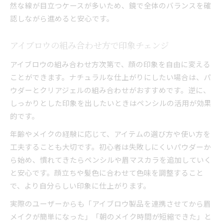
然な線が目立つケースが多いため、鏡で全体のバランスを確
認しながら進めると安心です。
アイブロウの組み合わせ方で印象チェンジ
アイブロウの組み合わせ方次第で、顔の印象を自由に変える
ことができます。ナチュラルな仕上がりにしたい場合は、パ
ウダーとクリアジェルの組み合わせがおすすめです。逆に、
しっかりとした印象を出したいときはペンシルの活用が効果
的です。
年齢やメイクの経験に応じて、アイテムの選び方や使い方を
工夫することも大切です。初心者は失敗しにくいパウダーか
ら始め、慣れてきたらペンシルや眉マスカラを追加していく
と安心です。顔立ちや髪色に合わせて色味を調整すること
で、より自分らしい印象に仕上がります。
実際のユーザーからも「アイブロウ製品を連携させてから眉
メイクが簡単になった」「朝のメイク時間が短縮できた」と