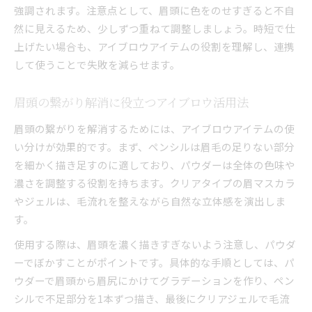
強調されます。注意点として、眉頭に色をのせすぎると不自
然に見えるため、少しずつ重ねて調整しましょう。時短で仕
上げたい場合も、アイブロウアイテムの役割を理解し、連携
して使うことで失敗を減らせます。
眉頭の繋がり解消に役立つアイブロウ活用法
眉頭の繋がりを解消するためには、アイブロウアイテムの使
い分けが効果的です。まず、ペンシルは眉毛の足りない部分
を細かく描き足すのに適しており、パウダーは全体の色味や
濃さを調整する役割を持ちます。クリアタイプの眉マスカラ
やジェルは、毛流れを整えながら自然な立体感を演出しま
す。
使用する際は、眉頭を濃く描きすぎないよう注意し、パウダ
ーでぼかすことがポイントです。具体的な手順としては、パ
ウダーで眉頭から眉尻にかけてグラデーションを作り、ペン
シルで不足部分を1本ずつ描き、最後にクリアジェルで毛流