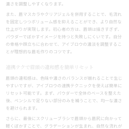
濃さを調整しやすくなります。
また、眉マスカラやクリアジェルを併用することで、毛流れ
を固定しつつボリューム感を抑えることができ、より自然な
仕上がりが実現します。初心者の方は、眉頭は描きすぎず、
パウダーでぼかすイメージを持つと失敗しにくいです。自分
の骨格や顔立ちに合わせて、アイブロウの濃淡を調整するこ
とが理想的な眉毛作りのコツです。
連携テクで眉頭の違和感を簡単リセット
眉頭の違和感は、色味や濃さのバランスが崩れることで生じ
やすいですが、アイブロウの連携テクニックを使えば簡単に
リセット可能です。まず、パウダーで全体のベースを整えた
後、ペンシルで足りない部分のみを補うことで、均一な濃さ
を避けられます。
さらに、最後にスクリューブラシで眉頭から眉尻に向かって
軽くぼかすことで、グラデーションが生まれ、自然な流れが