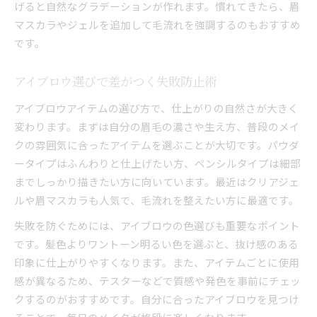
げると自然なグラデーションが作れます。慣れてきたら、眉
マスカラやジェルを追加して毛流れを強調するのもおすすめ
です。
アイブロウ選びで差がつく失敗防止術
アイブロウアイテムの選び方で、仕上がりの自然さが大きく
変わります。まずは自分の眉毛の濃さや生え方、普段のメイ
クの雰囲気に合ったアイテムを選ぶことが大切です。パウダ
ータイプはふんわりと仕上げたい方、ペンシルタイプは細部
までしっかり描きたい方に向いています。最近はクリアジェ
ルや眉マスカラも人気で、毛流れを整えたい方に最適です。
失敗を防ぐためには、アイブロウの色選びも重要なポイント
です。髪色よりワントーン明るい色を選ぶと、抜け感のある
印象に仕上がりやすくなります。また、アイテムごとに使用
感が異なるため、テスターなどで質感や発色を事前にチェッ
クするのがおすすめです。自分に合ったアイブロウを見つけ