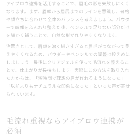
アイブロウ連携を活用することで、眉毛の形を失敗しにくく
なります。まず、眉頭から眉尻までのラインを意識し、骨格
や顔立ちに合わせて全体のバランスを考えましょう。パウダ
ーで輪郭をふんわり整えた後、ペンシルで足りない部分だけ
を細かく補うことで、自然な形が作りやすくなります。
注意点として、眉頭を濃く描きすぎると眉毛がつながって見
えやすくなるため、パウダーやペンシルでの調整は控えめに
しましょう。最後にクリアジェルを使って毛流れを整えるこ
とで、仕上がりが長持ちします。実際にこの方法を取り入れ
た方からは、「短時間で理想の眉が作れるようになった」
「以前よりもナチュラルな印象になった」といった声が寄せ
られています。
毛流れ重視ならアイブロウ連携が
必須