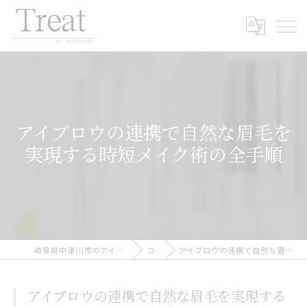
アイブロウの連携で自然な眉毛を
実現する時短メイク術の全手順
岐阜県中津川市のアイブロウならTreat by nailbrows
コラム
アイブロウの連携で自然な眉毛を実現する時短メイク術の全手順
アイブロウの連携で自然な眉毛を実現する