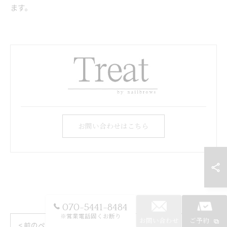
ます。
お問い合わせはこちら
070-5441-8484
※営業電話固くお断り
お問い合わせ
ご予約
< 前のページ
一覧に戻る
次のページ >