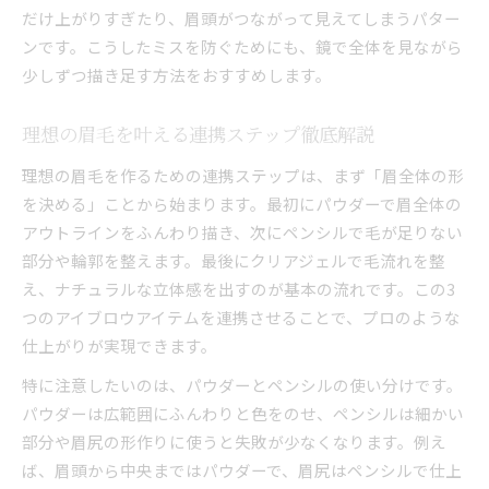
だけ上がりすぎたり、眉頭がつながって見えてしまうパター
ンです。こうしたミスを防ぐためにも、鏡で全体を見ながら
少しずつ描き足す方法をおすすめします。
理想の眉毛を叶える連携ステップ徹底解説
理想の眉毛を作るための連携ステップは、まず「眉全体の形
を決める」ことから始まります。最初にパウダーで眉全体の
アウトラインをふんわり描き、次にペンシルで毛が足りない
部分や輪郭を整えます。最後にクリアジェルで毛流れを整
え、ナチュラルな立体感を出すのが基本の流れです。この3
つのアイブロウアイテムを連携させることで、プロのような
仕上がりが実現できます。
特に注意したいのは、パウダーとペンシルの使い分けです。
パウダーは広範囲にふんわりと色をのせ、ペンシルは細かい
部分や眉尻の形作りに使うと失敗が少なくなります。例え
ば、眉頭から中央まではパウダーで、眉尻はペンシルで仕上