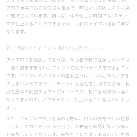
プロの現場でもこの方法は定番で、時短かつ失敗しにくい点
が支持されています。例えば、朝の忙しい時間でも3ステッ
プで仕上げることができるため、毎日のメイクが格段に楽に
なります。
初心者向けアイブロウ活用の注意ポイント
アイブロウを連携して使う際、初心者が特に注意したいのは
「濃く描きすぎない」ことと「左右でバランスを取る」こと
です。ペンシルやパウダーの重ね塗りは、つい力が入りすぎ
てしまいがちですが、ナチュラルな眉毛を目指すなら薄く何
度も重ねて調整するのがポイントです。特に眉頭部分は濃く
なりやすいので、パウダーで淡く仕上げることを心がけまし
ょう。
また、アイブロウの形を決める際は、自分の骨格や目の位置
に合わせてガイドラインを引き、左右差を確認しながら描く
と失敗しにくくなります。失敗例としてよくあるのが、片方