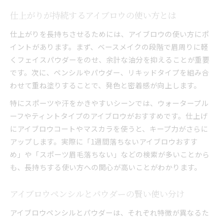
仕上がりが持続するアイブロウの使い方とは
仕上がりを長持ちさせるためには、アイブロウの使い方にポ
イントがあります。まず、ベースメイクの段階で眉周りに軽
くフェイスパウダーをのせ、余計な油分を抑えることが重要
です。次に、ペンシルやパウダー、リキッドタイプを組み合
わせて重ね塗りすることで、発色と密着感が向上します。
特にスポーツや汗をかきやすいシーンでは、ウォータープル
ーフやティントタイプのアイブロウがおすすめです。仕上げ
にアイブロウコートやマスカラを使うと、キープ力がさらに
アップします。実際に「1週間落ちないアイブロウおすす
め」や「スポーツ眉毛落ちない」などの検索が多いことから
も、長持ちする使い方への関心が高いことがわかります。
アイブロウペンシルとパウダーの賢い使い分け
アイブロウペンシルとパウダーは、それぞれ特徴が異なるた