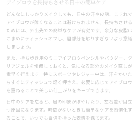
アイブロウを長持ちさせる日中の簡単ケア
どんなにしっかりメイクしても、日中の汗や皮脂、こすれで
アイブロウが薄くなることは避けられません。長持ちさせる
ためには、外出先での簡単なケアが有効です。余分な皮脂は
こまめにティッシュオフし、眉部分を触りすぎないよう意識
しましょう。
また、持ち歩き用のミニアイブロウペンシルやパウダー、ク
リアジェルを常備しておくと、気になる部分のメイク直しが
素早く行えます。特にスポーツやレジャー中は、汗をかいた
らすぐにティッシュで軽く押さえ、必要に応じてアイブロウ
を重ねることで美しい仕上がりをキープできます。
日中のケアを怠ると、眉の印象がぼやけたり、左右差が目立
つ原因になります。時間がないときも簡単なケアを習慣化す
ることで、いつでも自信を持った表情を保てます。