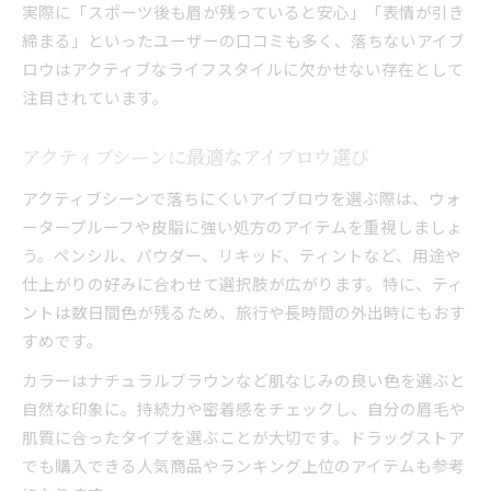
実際に「スポーツ後も眉が残っていると安心」「表情が引き
締まる」といったユーザーの口コミも多く、落ちないアイブ
ロウはアクティブなライフスタイルに欠かせない存在として
注目されています。
アクティブシーンに最適なアイブロウ選び
アクティブシーンで落ちにくいアイブロウを選ぶ際は、ウォ
ータープルーフや皮脂に強い処方のアイテムを重視しましょ
う。ペンシル、パウダー、リキッド、ティントなど、用途や
仕上がりの好みに合わせて選択肢が広がります。特に、ティ
ントは数日間色が残るため、旅行や長時間の外出時にもおす
すめです。
カラーはナチュラルブラウンなど肌なじみの良い色を選ぶと
自然な印象に。持続力や密着感をチェックし、自分の眉毛や
肌質に合ったタイプを選ぶことが大切です。ドラッグストア
でも購入できる人気商品やランキング上位のアイテムも参考