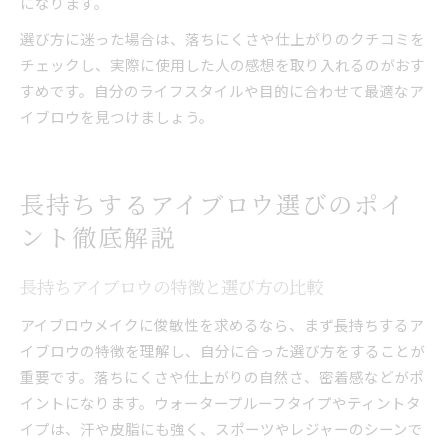
になります。
選び方に迷った場合は、落ちにくさや仕上がりのクチコミを
チェックし、実際に使用した人の感想を取り入れるのがおす
すめです。自分のライフスタイルや目的に合わせて最適なア
イブロウを見つけましょう。
長持ちするアイブロウ選びのポイ
ント徹底解説
長持ちアイブロウの特徴と選び方の比較
アイブロウメイクに俊敏性を求めるなら、まず長持ちするア
イブロウの特徴を理解し、自分に合った選び方をすることが
重要です。落ちにくさや仕上がりの自然さ、密着感などがポ
イントになります。ウォータープルーフタイプやティントタ
イプは、汗や皮脂にも強く、スポーツやレジャーのシーンで