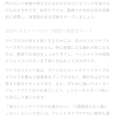
門サロンで骨格や顔立ちに合わせたカウンセリングを受ける
のもおすすめです。自宅ケアでは、眉周りの余分な毛を定期
的に処理し、清潔感のある印象をキープしましょう。
長持ちするアイブロウで理想の美眉をキープ
アイブロウの持ちを良くするためには、日々のスキンケアと
ベース作りが欠かせません。特に皮脂による崩れが気になる
方は、眉周りの油分をしっかりオフし、ベースメイクの段階
でフェイスパウダーを丁寧に仕込むことが大切です。
アイブロウメイク後は、アイブロウコートやクリアタイプの
マスカラを重ねて密着度をアップさせると、朝の仕上がりが
夜まで続きやすくなります。また、汗や水に強いウォーター
プルーフアイブロウを使うことで、レジャーやスポーツ時に
も安心して過ごせます。
「落ちにくいアイブロウを選びたい」「1週間消えない眉に
したい」といった方には、ティントタイプやサロン施術も選