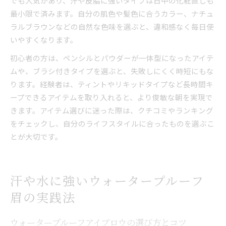
でも人気があり、汗や皮脂に強いタイプは日中の化粧直しも
最小限で済みます。自分の肌色や髪色に合うカラー、ナチュ
ラルブラウンなどの自然な色味を選ぶと、違和感なく毎日使
いやすくなります。
初心者の方は、ペンシルとパウダーが一体型になったアイテ
ムや、ブラシ付きタイプを選ぶと、失敗しにくく時短にもな
ります。経験者は、ティントやリキッドタイプなど長時間キ
ープできるアイテムを取り入れると、より俊敏な朝を実現で
きます。アイテム選びに迷った際は、クチコミやランキング
をチェックし、自分のライフスタイルに合ったものを選ぶこ
とが大切です。
汗や水に強いウォータープルーフ
眉の実践法
ウォータープルーフアイブロウの選び方とコツ