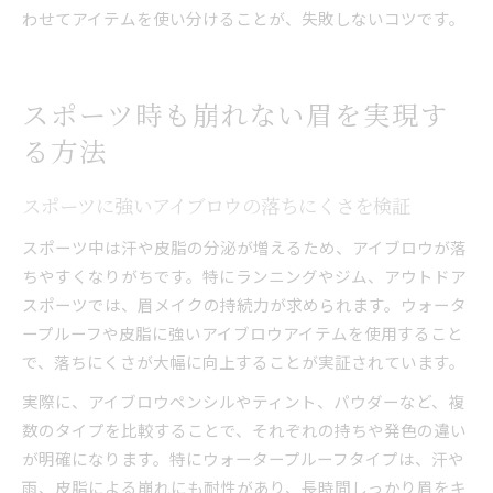
わせてアイテムを使い分けることが、失敗しないコツです。
スポーツ時も崩れない眉を実現す
る方法
スポーツに強いアイブロウの落ちにくさを検証
スポーツ中は汗や皮脂の分泌が増えるため、アイブロウが落
ちやすくなりがちです。特にランニングやジム、アウトドア
スポーツでは、眉メイクの持続力が求められます。ウォータ
ープルーフや皮脂に強いアイブロウアイテムを使用すること
で、落ちにくさが大幅に向上することが実証されています。
実際に、アイブロウペンシルやティント、パウダーなど、複
数のタイプを比較することで、それぞれの持ちや発色の違い
が明確になります。特にウォータープルーフタイプは、汗や
雨、皮脂による崩れにも耐性があり、長時間しっかり眉をキ