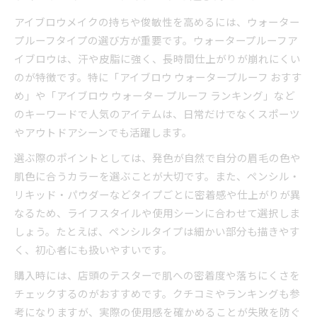
アイブロウメイクの持ちや俊敏性を高めるには、ウォーター
プルーフタイプの選び方が重要です。ウォータープルーフア
イブロウは、汗や皮脂に強く、長時間仕上がりが崩れにくい
のが特徴です。特に「アイブロウ ウォータープルーフ おすす
め」や「アイブロウ ウォーター プルーフ ランキング」など
のキーワードで人気のアイテムは、日常だけでなくスポーツ
やアウトドアシーンでも活躍します。
選ぶ際のポイントとしては、発色が自然で自分の眉毛の色や
肌色に合うカラーを選ぶことが大切です。また、ペンシル・
リキッド・パウダーなどタイプごとに密着感や仕上がりが異
なるため、ライフスタイルや使用シーンに合わせて選択しま
しょう。たとえば、ペンシルタイプは細かい部分も描きやす
く、初心者にも扱いやすいです。
購入時には、店頭のテスターで肌への密着度や落ちにくさを
チェックするのがおすすめです。クチコミやランキングも参
考になりますが、実際の使用感を確かめることが失敗を防ぐ