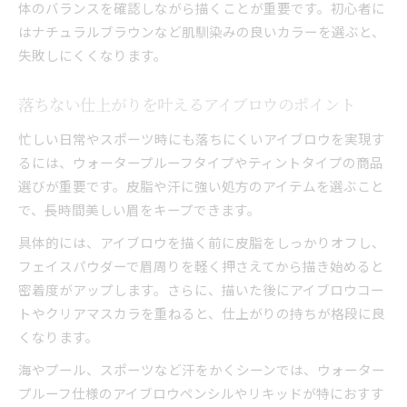
体のバランスを確認しながら描くことが重要です。初心者に
はナチュラルブラウンなど肌馴染みの良いカラーを選ぶと、
失敗しにくくなります。
落ちない仕上がりを叶えるアイブロウのポイント
忙しい日常やスポーツ時にも落ちにくいアイブロウを実現す
るには、ウォータープルーフタイプやティントタイプの商品
選びが重要です。皮脂や汗に強い処方のアイテムを選ぶこと
で、長時間美しい眉をキープできます。
具体的には、アイブロウを描く前に皮脂をしっかりオフし、
フェイスパウダーで眉周りを軽く押さえてから描き始めると
密着度がアップします。さらに、描いた後にアイブロウコー
トやクリアマスカラを重ねると、仕上がりの持ちが格段に良
くなります。
海やプール、スポーツなど汗をかくシーンでは、ウォーター
プルーフ仕様のアイブロウペンシルやリキッドが特におすす