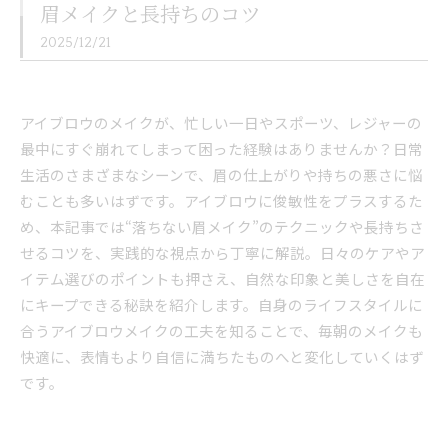
眉メイクと長持ちのコツ
2025/12/21
アイブロウのメイクが、忙しい一日やスポーツ、レジャーの
最中にすぐ崩れてしまって困った経験はありませんか？日常
生活のさまざまなシーンで、眉の仕上がりや持ちの悪さに悩
むことも多いはずです。アイブロウに俊敏性をプラスするた
め、本記事では“落ちない眉メイク”のテクニックや長持ちさ
せるコツを、実践的な視点から丁寧に解説。日々のケアやア
イテム選びのポイントも押さえ、自然な印象と美しさを自在
にキープできる秘訣を紹介します。自身のライフスタイルに
合うアイブロウメイクの工夫を知ることで、毎朝のメイクも
快適に、表情もより自信に満ちたものへと変化していくはず
です。