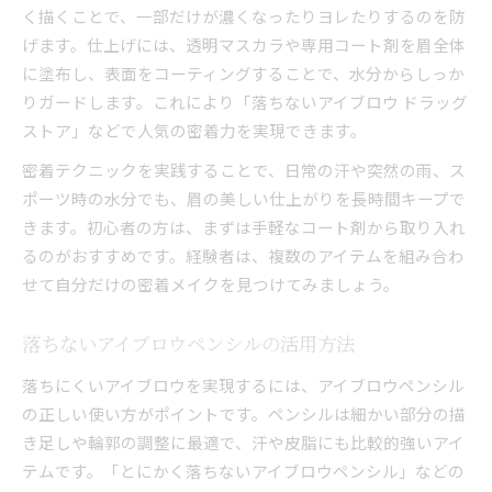
く描くことで、一部だけが濃くなったりヨレたりするのを防
げます。仕上げには、透明マスカラや専用コート剤を眉全体
に塗布し、表面をコーティングすることで、水分からしっか
りガードします。これにより「落ちないアイブロウ ドラッグ
ストア」などで人気の密着力を実現できます。
密着テクニックを実践することで、日常の汗や突然の雨、ス
ポーツ時の水分でも、眉の美しい仕上がりを長時間キープで
きます。初心者の方は、まずは手軽なコート剤から取り入れ
るのがおすすめです。経験者は、複数のアイテムを組み合わ
せて自分だけの密着メイクを見つけてみましょう。
落ちないアイブロウペンシルの活用方法
落ちにくいアイブロウを実現するには、アイブロウペンシル
の正しい使い方がポイントです。ペンシルは細かい部分の描
き足しや輪郭の調整に最適で、汗や皮脂にも比較的強いアイ
テムです。「とにかく落ちないアイブロウペンシル」などの