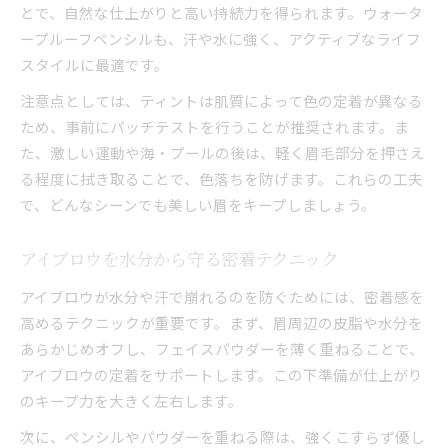
とで、自然な仕上がりと高い持続力を得られます。ウォータ
ープルーフペンシルも、汗や水に強く、アクティブなライフ
スタイルに最適です。
注意点としては、ティントは肌質によって色の定着が異なる
ため、事前にパッチテストを行うことが推奨されます。ま
た、激しい運動や海・プールの後は、軽く眉毛部分を押さえ
る程度に拭き取ることで、色落ちを防げます。これらの工夫
で、どんなシーンでも美しい眉をキープしましょう。
アイブロウを水分から守る密着テクニック
アイブロウが水分や汗で崩れるのを防ぐためには、密着感を
高めるテクニックが重要です。まず、眉周辺の皮脂や水分を
あらかじめオフし、フェイスパウダーを薄く重ねることで、
アイブロウの定着をサポートします。この下準備が仕上がり
のキープ力を大きく左右します。
次に、ペンシルやパウダーを重ねる際は、強くこすらず優し