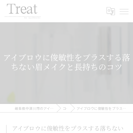
アイブロウに俊敏性をプラスする落
ちない眉メイクと長持ちのコツ
岐阜県中津川市のアイブロウならTreat by nailbrows
コラム
アイブロウに俊敏性をプラスする落ちない眉メイクと長持ちのコツ
アイブロウに俊敏性をプラスする落ちない