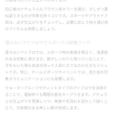
初心者はナチュラルなブラウン系カラーを選び、少しずつ重
ね塗りするのが失敗を防ぐコツです。スポーツやアウトドア
前は、必ず仕上がりをチェックし、必要に応じて持ち運び用
のアイテムも用意しましょう。
落ちないアイブロウでスポーツの印象アップ
落ちないアイブロウは、スポーツ時の表情を明るく、清潔感
のある印象に導きます。眉がしっかりと残っていることで、
汗をかいた後も自信を持って人前に立てるのが大きなメリッ
トです。特に、チームスポーツやイベントでは、見た目の印
象がコミュニケーションにも影響します。
ウォータープルーフやティントタイプのアイブロウを活用す
ることで、運動時でも理想の眉をキープできます。ナチュラ
ルな仕上がりを意識しつつ、骨格や毛流れを活かして描くこ
とで、立体感のある美しい眉が完成します。