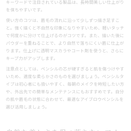
キーワードで注目されている製品は、長時間美しい仕上がり
を保ちやすいです。
使い方のコツは、眉毛の流れに沿って少しずつ描き足すこ
と。強く描くと不自然な印象になりやすいため、軽いタッチ
で何度かに分けて仕上げるのがコツです。また、描いた後に
パウダーを重ねることで、より自然で落ちにくい眉に仕上が
ります。仕上げに透明マスカラやコート剤を使うと、さらに
キープ力がアップします。
注意点としては、ペンシルの芯が硬すぎると肌を傷つけやす
いため、適度な柔らかさのものを選びましょう。ペンシルタ
イプは初心者にも扱いやすく、毎朝のメイクを時短したい方
や、外出先での簡単なメンテナンスにもおすすめです。自分
の肌や眉毛の状態に合わせて、最適なアイブロウペンシルを
選び活用しましょう。