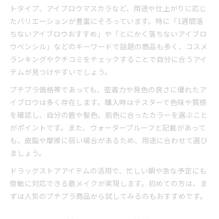
トタイプ、アイブロウマスカラなど、用途や仕上がりに応じ
たバリエーションが豊富にそろっています。特に「1週間落
ちないアイブロウおすすめ」や「とにかく落ちないアイブロ
ウペンシル」などのキーワードで話題の商品も多く、コスメ
ランキングやクチコミをチェックすることで自分に合うアイ
テムが見つけやすいでしょう。
プチプラ価格帯であっても、密着力や発色の良さに優れたア
イブロウは多く存在します。購入時はテスターで色味や質感
を確認し、自分の眉や髪色、肌色に合ったカラーを選ぶこと
がポイントです。また、ウォータープルーフと記載があって
も、皮脂や摩擦に弱い場合があるため、用途に合わせて選び
ましょう。
ドラッグストアアイテムの活用で、忙しい朝や急な予定にも
俊敏に対応できる眉メイクが実現します。初めての方は、ま
ずは人気のプチプラ商品から試してみるのもおすすめです。