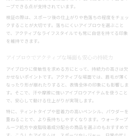
ープできる点が支持されています。
検証の際は、スポーツ後の仕上がりや色落ちの程度をチェッ
クすることが大切です。落ちにくいアイブロウを選ぶこと
で、アクティブなライフスタイルでも常に自信を持てる印象
を維持できます。
アイブロウでアクティブな場面も安心の持続力
アイブロウに俊敏性を求める方にとって、持続力の高さは欠
かせないポイントです。アクティブな場面では、眉毛が薄く
なったり形が崩れたりすると、表情全体の印象にも影響しま
す。そこで、汗や摩擦に強いアイブロウアイテムを使うこと
で、安心して動ける仕上がりが実現します。
特に、ティントタイプや密着力の高いペンシル、パウダーを
重ねることで、より長持ちしやすくなります。ウォータープ
ルーフ処方や皮脂吸着成分配合の商品を選ぶのもおすすめで
す。こうしたアイテムは、スポーツやレジャー、日常の忙し