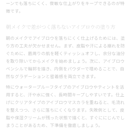
ーンでも落ちにくく、俊敏な仕上がりをキープできるのが特
徴です。
朝メイクで差がつく落ちないアイブロウの塗り方
朝のメイクでアイブロウを落ちにくく仕上げるためには、塗
り方の工夫が欠かせません。まず、皮脂や汗による崩れを防
ぐために、眉周りの肌を軽くティッシュオフし、余分な油分
を取り除いてからメイクを始めましょう。次に、アイブロウ
ペンシルで輪郭を描き、内側をパウダーで埋めることで、自
然なグラデーションと密着感を両立できます。
特にウォータープルーフタイプのアイブロウやティントを活
用すると、汗や水に強く、長時間キープしやすいです。仕上
げにクリアタイプのアイブロウマスカラを重ねると、毛流れ
を整えつつ、さらに落ちにくくなります。失敗例として、皮
脂や保湿クリームが残った状態で描くと、すぐににじんでし
まうことがあるため、下準備を徹底しましょう。