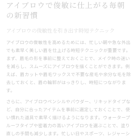
アイブロウで俊敏に仕上がる毎朝
の新習慣
アイブロウの俊敏性を引き出す時短テクニック
アイブロウの俊敏性を高めるためには、忙しい朝や急な外出
でも素早く美しい眉を仕上げる時短テクニックが重要です。
まず、眉毛の形を事前に整えておくことで、メイク時の迷い
を減らし、スムーズにアイブロウを描くことができます。例
えば、眉カットや眉毛ワックスで不要な産毛や余分な毛を除
去しておくと、眉の輪郭がはっきりし、時短につながりま
す。
さらに、アイブロウペンシルやパウダー、リキッドタイプな
ど、自分に合ったアイテムを事前に選定しておくことで、使
い慣れた道具で素早く描けるようになります。ウォータープ
ルーフタイプや密着力の高いアイブロウを選ぶことで、塗り
直しの手間も減少します。忙しい日やスポーツ、レジャーシ