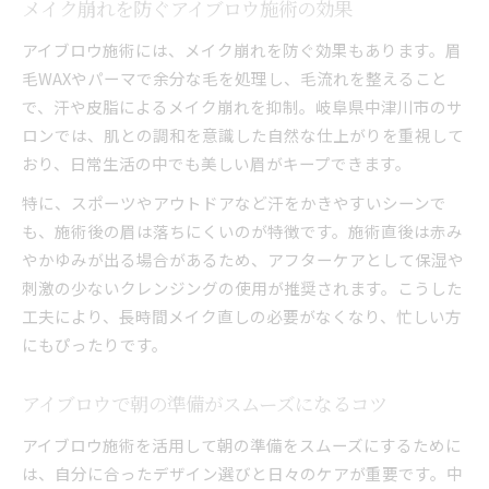
メイク崩れを防ぐアイブロウ施術の効果
アイブロウ施術には、メイク崩れを防ぐ効果もあります。眉
毛WAXやパーマで余分な毛を処理し、毛流れを整えること
で、汗や皮脂によるメイク崩れを抑制。岐阜県中津川市のサ
ロンでは、肌との調和を意識した自然な仕上がりを重視して
おり、日常生活の中でも美しい眉がキープできます。
特に、スポーツやアウトドアなど汗をかきやすいシーンで
も、施術後の眉は落ちにくいのが特徴です。施術直後は赤み
やかゆみが出る場合があるため、アフターケアとして保湿や
刺激の少ないクレンジングの使用が推奨されます。こうした
工夫により、長時間メイク直しの必要がなくなり、忙しい方
にもぴったりです。
アイブロウで朝の準備がスムーズになるコツ
アイブロウ施術を活用して朝の準備をスムーズにするために
は、自分に合ったデザイン選びと日々のケアが重要です。中