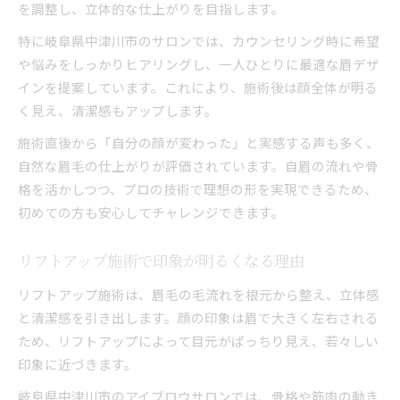
を調整し、立体的な仕上がりを目指します。
特に岐阜県中津川市のサロンでは、カウンセリング時に希望
や悩みをしっかりヒアリングし、一人ひとりに最適な眉デザ
インを提案しています。これにより、施術後は顔全体が明る
く見え、清潔感もアップします。
施術直後から「自分の顔が変わった」と実感する声も多く、
自然な眉毛の仕上がりが評価されています。自眉の流れや骨
格を活かしつつ、プロの技術で理想の形を実現できるため、
初めての方も安心してチャレンジできます。
リフトアップ施術で印象が明るくなる理由
リフトアップ施術は、眉毛の毛流れを根元から整え、立体感
と清潔感を引き出します。顔の印象は眉で大きく左右される
ため、リフトアップによって目元がぱっちり見え、若々しい
印象に近づきます。
岐阜県中津川市のアイブロウサロンでは、骨格や筋肉の動き