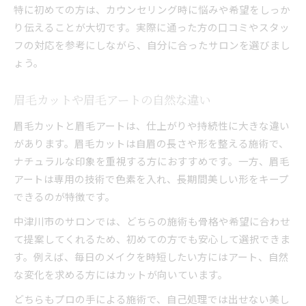
特に初めての方は、カウンセリング時に悩みや希望をしっか
り伝えることが大切です。実際に通った方の口コミやスタッ
フの対応を参考にしながら、自分に合ったサロンを選びまし
ょう。
眉毛カットや眉毛アートの自然な違い
眉毛カットと眉毛アートは、仕上がりや持続性に大きな違い
があります。眉毛カットは自眉の長さや形を整える施術で、
ナチュラルな印象を重視する方におすすめです。一方、眉毛
アートは専用の技術で色素を入れ、長期間美しい形をキープ
できるのが特徴です。
中津川市のサロンでは、どちらの施術も骨格や希望に合わせ
て提案してくれるため、初めての方でも安心して選択できま
す。例えば、毎日のメイクを時短したい方にはアート、自然
な変化を求める方にはカットが向いています。
どちらもプロの手による施術で、自己処理では出せない美し