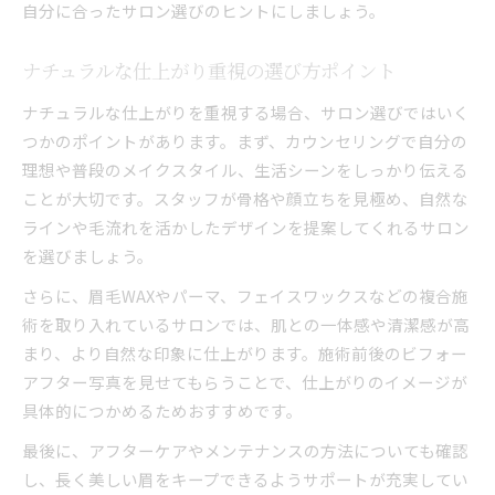
自分に合ったサロン選びのヒントにしましょう。
ナチュラルな仕上がり重視の選び方ポイント
ナチュラルな仕上がりを重視する場合、サロン選びではいく
つかのポイントがあります。まず、カウンセリングで自分の
理想や普段のメイクスタイル、生活シーンをしっかり伝える
ことが大切です。スタッフが骨格や顔立ちを見極め、自然な
ラインや毛流れを活かしたデザインを提案してくれるサロン
を選びましょう。
さらに、眉毛WAXやパーマ、フェイスワックスなどの複合施
術を取り入れているサロンでは、肌との一体感や清潔感が高
まり、より自然な印象に仕上がります。施術前後のビフォー
アフター写真を見せてもらうことで、仕上がりのイメージが
具体的につかめるためおすすめです。
最後に、アフターケアやメンテナンスの方法についても確認
し、長く美しい眉をキープできるようサポートが充実してい