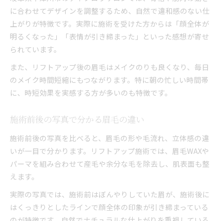
に合わせてデザインを調整するため、自然で違和感のない仕
上がりが特徴です。実際に施術を受けた方からは「顔全体が
明るくなった」「表情が引き締まった」といった感想が寄せ
られています。
また、リフトアップ後の眉毛はメイクのりも良くなり、毎日
のメイク時間短縮にもつながります。特に朝の忙しい時間帯
に、時短効果を実感する方が多いのも特徴です。
施術前後の写真で分かる眉毛の違い
施術前後の写真を比べると、眉毛の形や毛流れ、立体感の違
いが一目で分かります。リフトアップ施術では、眉毛WAXや
パーマを組み合わせて産毛や余分な毛を除去し、肌表面も整
えます。
実際の写真では、施術前はぼんやりしていた眉が、施術後に
はくっきりとしたラインで顔全体の印象が引き締まっている
のが特徴です。自然でナチュラルな仕上がりを重視している