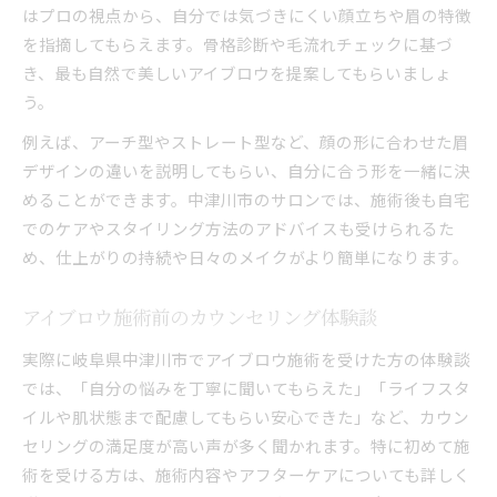
はプロの視点から、自分では気づきにくい顔立ちや眉の特徴
を指摘してもらえます。骨格診断や毛流れチェックに基づ
き、最も自然で美しいアイブロウを提案してもらいましょ
う。
例えば、アーチ型やストレート型など、顔の形に合わせた眉
デザインの違いを説明してもらい、自分に合う形を一緒に決
めることができます。中津川市のサロンでは、施術後も自宅
でのケアやスタイリング方法のアドバイスも受けられるた
め、仕上がりの持続や日々のメイクがより簡単になります。
アイブロウ施術前のカウンセリング体験談
実際に岐阜県中津川市でアイブロウ施術を受けた方の体験談
では、「自分の悩みを丁寧に聞いてもらえた」「ライフスタ
イルや肌状態まで配慮してもらい安心できた」など、カウン
セリングの満足度が高い声が多く聞かれます。特に初めて施
術を受ける方は、施術内容やアフターケアについても詳しく