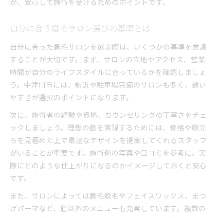
が、安心して施術を受けるためのポイントです。
自分に合う眉毛サロン選びの基準とは
自分に合った眉毛サロンを選ぶ際は、いくつかの基準を意識
することが大切です。まず、サロンの立地やアクセス、営業
時間が自分のライフスタイルに合っているかを確認しましょ
う。中津川市には、駅近や駐車場完備のサロンも多く、通い
やすさが選択のポイントになります。
次に、施術者の経験や資格、カウンセリングの丁寧さをチェ
ックしましょう。理想の眉を実現するためには、骨格や顔立
ちを見極めた上で最適なデザインを提案してくれるスタッフ
がいることが重要です。施術例の写真や口コミを参考に、実
際にどのような仕上がりになるのかイメージしておくと安心
です。
また、サロンによっては眉毛脱毛やフェイスワックス、まつ
げパーマなど、眉以外のメニューも充実しています。複数の