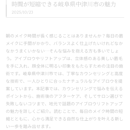
時間が短縮できる岐阜県中津川市の魅力
2025/10/23
朝のメイク時間が長く感じることはありませんか？毎日の眉
メイクに手間がかかり、バランスよく仕上げたいけれどなか
なかうまくいかない…そんな悩みを抱える方も多いでしょ
う。アイブロウやリフトアップは、立体感のある美しい眉毛
を手に入れ、顔全体に明るい印象をもたらすための注目の施
術です。岐阜県中津川市では、丁寧なカウンセリングと高度
な技術で、一人ひとりに合ったナチュラルなアイブロウを提
案しています。本記事では、カウンセリングで悩みを伝える
ポイントから、施術後のアフターケア、そしてサロン選びで
失敗しないコツまで、地元で話題のアイブロウリフトアップ
の魅力を詳しくご紹介。読むことで、毎日のメイク時間の短
縮とともに、心から満足できる自然な仕上がりを叶える新し
い一歩を踏み出せます。