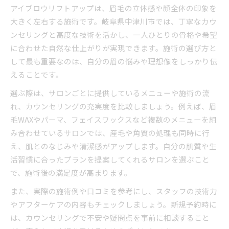
アイブロウリフトアップは、眉毛の立体感や顔全体の印象を
大きく左右する施術です。岐阜県中津川市では、丁寧なカウ
ンセリングと高度な技術を活かし、一人ひとりの骨格や希望
に合わせた自然な仕上がりが実現できます。施術の選び方と
して最も重要なのは、自分の眉の悩みや理想像をしっかり伝
えることです。
選ぶ際は、サロンごとに提供しているメニューや施術の流
れ、カウンセリングの充実度を比較しましょう。例えば、眉
毛WAXやパーマ、フェイスワックスなど複数のメニューを組
み合わせているサロンでは、産毛や角質の処理も同時に行
え、肌とのなじみや清潔感がアップします。自分の肌質や生
活習慣に合ったプランを提案してくれるサロンを選ぶこと
で、施術後の満足度が高まります。
また、実際の施術例や口コミを参考にし、スタッフの技術力
やアフターケアの内容もチェックしましょう。新規予約時に
は、カウンセリングで不安や疑問点を事前に相談すること