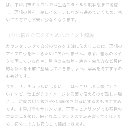
ば、中津川市のサロンでは生活スタイルや肌状態まで考慮
し、理想の眉を一緒にイメージしながら進めていくため、初
めての方でも不安が少なくなります。
自分の悩みを伝えるためのポイント解説
カウンセリングで自分の悩みを正確に伝えることは、理想の
アイブロウを叶えるために欠かせません。まず、普段のメイ
クで困っている点や、眉毛の左右差・薄さ・生え方など具体
的な悩みを事前に整理しておきましょう。写真を持参するの
も有効です。
また、「ナチュラルにしたい」「はっきりした印象にした
い」など、仕上がりのイメージを言葉で伝えるのが難しい場
合は、雑誌の切り抜きやSNS画像を参考にするのもおすすめ
です。中津川市のサロンでは、丁寧なヒアリングでお客様の
言葉に耳を傾け、細かなニュアンスまで汲み取ってくれるた
め、初めての方も安心して相談できます。