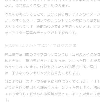
ため、違和感なく日常生活に馴染みます。
写真を参考にすることで、自分に合う眉デザインのイメージ
がしやすくなり、サロンでのカウンセリング時にも希望を伝
えやすくなります。施術前後の変化を実感したい方は、ビフ
ォーアフター写真のチェックがおすすめです。
実際の口コミから学ぶアイブロウの効果
岐阜県中津川市のアイブロウサロンには「毎日のメイクが時
短できた」「眉の形がきれいになった」といった口コミが多
数寄せられています。施術を受けた方の満足度が高い理由
は、丁寧なカウンセリングと技術力にあります。
口コミでは「スタッフが親身に相談に乗ってくれた」「仕上
がりが自然で周囲から褒められた」といった声も多く、初め
てでも安心して任せられる環境が整っていることが分かりま
す。