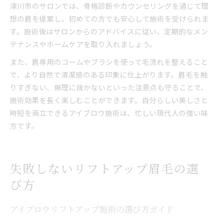
津川市のサロンでは、骨格診断やカウンセリングを通じて理
想の眉を提案し、初めての方でも安心して施術を受けられま
す。施術後はサロンからのアドバイスに従い、定期的なメン
テナンスやホームケアを取り入れましょう。
また、眉専用のコームやブラシを使って毛流れを整えること
で、より自然で清潔感のある印象に仕上がります。眉毛を触
りすぎない、無理に抜かないといった注意点も守ることで、
施術効果を長く楽しむことができます。自分らしい美しさと
時短を両立できるアイブロウ施術は、忙しい現代人の強い味
方です。
失敗しないリフトアップ眉毛の選
び方
アイブロウリフトアップ施術の選び方ガイド