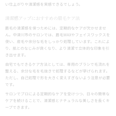
い仕上がりや清潔感を実感できるでしょう。
清潔感アップにおすすめの眉毛ケア法
眉毛の清潔感を保つためには、定期的なケアが欠かせませ
ん。中津川市のサロンでは、眉毛WAXやフェイスワックスを
使い、産毛や余分な毛をしっかり処理しています。これによ
り、肌とのなじみが良くなり、より清潔で立体的な印象を引
き出せます。
自宅でもできるケア方法としては、専用のブラシで毛流れを
整える、余分な毛を毛抜きで処理するなどが挙げられます。
ただし、自己処理で形を大きく変えすぎないよう注意が必要
です。
サロンでプロによる定期的なケアを受けつつ、日々の簡単な
ケアを続けることで、清潔感とナチュラルな美しさを長くキ
ープできます。