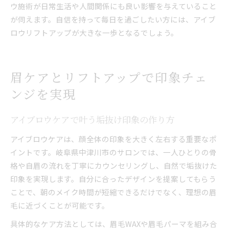
ウ施術が日常生活や人間関係にも良い影響を与えていること
が伺えます。自信を持って毎日を過ごしたい方には、アイブ
ロウリフトアップが大きな一歩となるでしょう。
眉ケアとリフトアップで印象チェ
ンジを実現
アイブロウケアで叶う垢抜け印象の作り方
アイブロウケアは、顔全体の印象を大きく左右する重要なポ
イントです。岐阜県中津川市のサロンでは、一人ひとりの骨
格や自眉の流れを丁寧にカウンセリングし、自然で垢抜けた
印象を実現します。自分に合ったデザインを提案してもらう
ことで、朝のメイク時間が短縮できるだけでなく、理想の眉
毛に近づくことが可能です。
具体的なケア方法としては、眉毛WAXや眉毛パーマを組み合