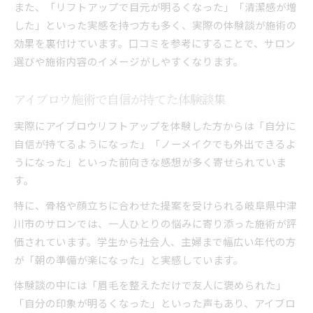
また、「リフトアップで目元が明るくなった」「清潔感が増
した」といった実感を持つ方も多く、実際の体験談が施術の
効果を裏付けています。口コミを参考にすることで、サロン
選びや施術内容のイメージがしやすくなります。
アイブロウ施術で自信が持てた体験談集
実際にアイブロウリフトアップを体験した方からは「自分に
自信が持てるようになった」「ノーメイクでも外出できるよ
うになった」といった前向きな感想が多く寄せられていま
す。
特に、骨格や顔立ちに合わせた提案を受けられる岐阜県中津
川市のサロンでは、一人ひとりの悩みに寄り添った施術が評
価されています。学生から社会人、主婦まで幅広い年代の方
が「朝の準備が楽になった」と実感しています。
体験談の中には「眉毛を整えただけで友人に褒められた」
「自分の印象が明るくなった」といった声もあり、アイブロ