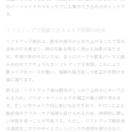
のパーツメイクやスキンケアにも集中できるのがポイントで
す。
リフトアップで短縮できるメイク時間の秘密
リフトアップ施術は、眉毛の根元から立ち上げることで目元
全体が引き締まり、顔の印象を明るく見せる効果がありま
す。中津川市のサロンでは、まつげパーマや眉毛パーマと組
み合わせてナチュラルなリフトアップを実現。これにより、
眉メイクのベースが整い、毎朝の描き足しや修正の手間が大
幅に減ります。
例えば、リフトアップ後は眉毛がしっかり上向きにキープさ
れるため、パウダーやペンシルでの補正が最小限で済みま
す。忙しい方やメイク初心者にもおすすめで、サロンによる
施術後のアフターケア指導も受けられるため、持続的に美し
い状態を保つことが可能です。ただし、リフトアップ施術後
は過度なこすりやオイルクレンジングの使用を避けるなど、