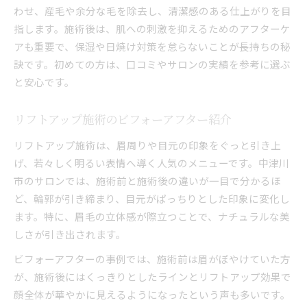
わせ、産毛や余分な毛を除去し、清潔感のある仕上がりを目
指します。施術後は、肌への刺激を抑えるためのアフターケ
アも重要で、保湿や日焼け対策を怠らないことが長持ちの秘
訣です。初めての方は、口コミやサロンの実績を参考に選ぶ
と安心です。
リフトアップ施術のビフォーアフター紹介
リフトアップ施術は、眉周りや目元の印象をぐっと引き上
げ、若々しく明るい表情へ導く人気のメニューです。中津川
市のサロンでは、施術前と施術後の違いが一目で分かるほ
ど、輪郭が引き締まり、目元がぱっちりとした印象に変化し
ます。特に、眉毛の立体感が際立つことで、ナチュラルな美
しさが引き出されます。
ビフォーアフターの事例では、施術前は眉がぼやけていた方
が、施術後にはくっきりとしたラインとリフトアップ効果で
顔全体が華やかに見えるようになったという声も多いです。