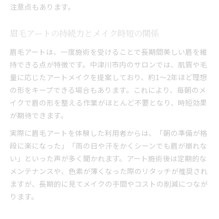
注意点もあります。
眉毛アートの持続力とメイク時短の関係
眉毛アートは、一度施術を受けることで長期間美しい眉を維
持できる点が特徴です。中津川市内のサロンでは、肌質や毛
量に応じたアートメイクを提案しており、約1～2年ほど理想
の形をキープできる場合もあります。これにより、毎朝のメ
イクで眉の形を整える作業がほとんど不要となり、時短効果
が期待できます。
実際に眉毛アートを体験した利用者からは、「朝の準備が格
段に楽になった」「雨の日や汗をかくシーンでも眉が崩れな
い」といった声が多く聞かれます。アート施術後は定期的な
メンテナンスや、色素が薄くなった際のリタッチが推奨され
ますが、長期的に見てメイクの手間やコストの削減につなが
ります。