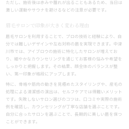
ただし、施術後は赤みや腫れが出ることもあるため、当日は
激しい運動やサウナを避けるなどの注意が必要です。
眉毛サロンで印象が大きく変わる理由
眉毛サロンを利用することで、プロの技術と経験により、自
分では難しいデザインや左右対称の眉を実現できます。中津
川市では、アイブロウの施術に特化したサロンが増えてお
り、細やかなカウンセリングを通じてお客様の悩みや希望を
しっかりと把握します。その結果、顔全体のバランスが整
い、第一印象が格段にアップします。
特に、骨格や筋肉の動きを見極めたスタイリングや、産毛の
処理による清潔感の演出は、セルフケアでは得難いメリット
です。失敗しないサロン選びのコツは、口コミや実際の施術
例を確認し、カウンセリングが丁寧な店舗を選ぶことです。
自分に合ったサロンを選ぶことで、長期的に美しい眉を保つ
ことができます。