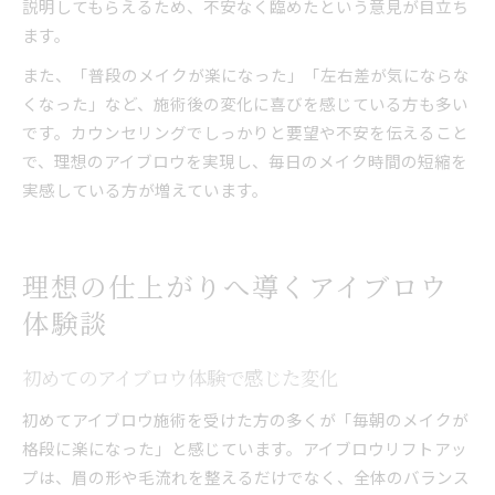
説明してもらえるため、不安なく臨めたという意見が目立ち
ます。
また、「普段のメイクが楽になった」「左右差が気にならな
くなった」など、施術後の変化に喜びを感じている方も多い
です。カウンセリングでしっかりと要望や不安を伝えること
で、理想のアイブロウを実現し、毎日のメイク時間の短縮を
実感している方が増えています。
理想の仕上がりへ導くアイブロウ
体験談
初めてのアイブロウ体験で感じた変化
初めてアイブロウ施術を受けた方の多くが「毎朝のメイクが
格段に楽になった」と感じています。アイブロウリフトアッ
プは、眉の形や毛流れを整えるだけでなく、全体のバランス