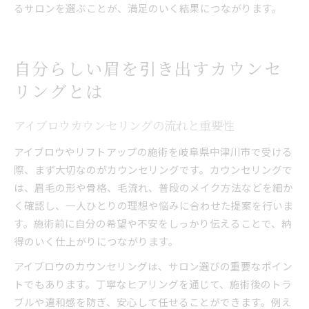
るサロンを選ぶことが、満足のいく結果につながります。
自分らしい眉を引き出すカウンセ
リングとは
アイブロウカウンセリングの流れと重要性
アイブロウやリフトアップの施術を岐阜県中津川市で受ける
際、まず大切なのがカウンセリングです。カウンセリングで
は、眉毛の形や骨格、毛流れ、普段のメイク方法などを細か
く確認し、一人ひとりの理想や悩みに合わせた提案を行いま
す。施術前に自分の希望や不安をしっかり伝えることで、納
得のいく仕上がりにつながります。
アイブロウのカウンセリングは、サロン選びの重要なポイン
トでもあります。丁寧なヒアリングを通じて、施術後のトラ
ブルや違和感を防ぎ、安心して任せることができます。例え