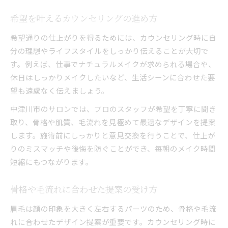
希望を叶えるカウンセリングの進め方
希望通りの仕上がりを得るためには、カウンセリング時に自
分の理想やライフスタイルをしっかり伝えることが大切で
す。例えば、仕事でナチュラルメイクが求められる場合や、
休日はしっかりメイクしたいなど、生活シーンに合わせた要
望も遠慮なく伝えましょう。
中津川市のサロンでは、プロのスタッフが希望を丁寧に聞き
取り、骨格や肌質、毛流れを見極めて最適なデザインを提案
します。施術前にしっかりと意見交換を行うことで、仕上が
りのミスマッチや後悔を防ぐことができ、毎朝のメイク時間
短縮にもつながります。
骨格や毛流れに合わせた提案の受け方
眉毛は顔の印象を大きく左右するパーツのため、骨格や毛流
れに合わせたデザイン提案が重要です。カウンセリング時に