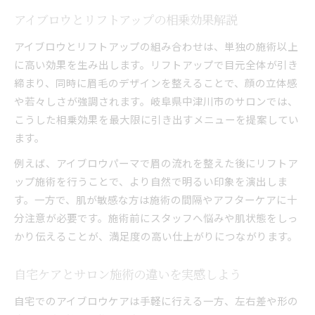
アイブロウとリフトアップの相乗効果解説
アイブロウとリフトアップの組み合わせは、単独の施術以上
に高い効果を生み出します。リフトアップで目元全体が引き
締まり、同時に眉毛のデザインを整えることで、顔の立体感
や若々しさが強調されます。岐阜県中津川市のサロンでは、
こうした相乗効果を最大限に引き出すメニューを提案してい
ます。
例えば、アイブロウパーマで眉の流れを整えた後にリフトア
ップ施術を行うことで、より自然で明るい印象を演出しま
す。一方で、肌が敏感な方は施術の間隔やアフターケアに十
分注意が必要です。施術前にスタッフへ悩みや肌状態をしっ
かり伝えることが、満足度の高い仕上がりにつながります。
自宅ケアとサロン施術の違いを実感しよう
自宅でのアイブロウケアは手軽に行える一方、左右差や形の