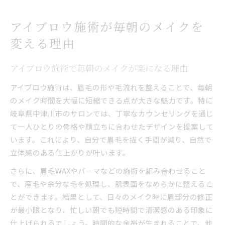
アイブロウ施術が毎朝のメイクを
変える理由
アイブロウ施術で毎朝のメイクが楽になる理由
アイブロウ施術は、眉毛の形や毛流れを整えることで、毎朝
のメイク時間を大幅に短縮できる点が大きな魅力です。特に
岐阜県中津川市のサロンでは、丁寧なカウンセリングを通じ
て一人ひとりの骨格や顔立ちに合わせたデザインを提案して
います。これにより、自分で眉毛を描く手間が減り、自然で
立体感のある仕上がりが叶います。
さらに、眉毛WAXやパーマなどの施術を組み合わせること
で、産毛や余分な毛を処理し、肌表面をなめらかに整えるこ
とができます。結果として、日々のメイク時に眉部分の修正
が最小限となり、忙しい朝でも短時間で清潔感のある印象に
仕上げられるでしょう。時間的な余裕が生まれることで、他