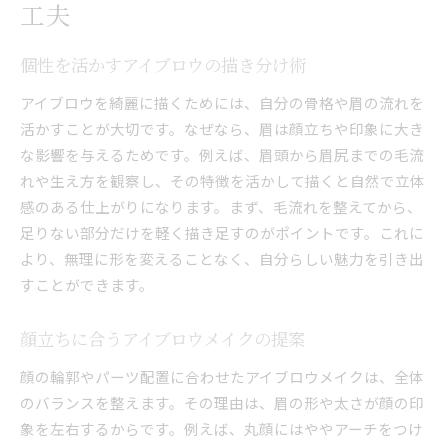
工夫
個性を活かすアイブロウの描き分け術
アイブロウを綺麗に描くためには、自分の骨格や眉の流れを
活かすことが大切です。なぜなら、眉は顔立ちや印象に大き
な影響を与えるためです。例えば、眉頭から眉尻までの毛流
れや生え方を観察し、その特徴を活かして描くと自然で立体
感のある仕上がりになります。まず、毛流れを整えてから、
足りない部分だけを軽く描き足すのがポイントです。これに
より、無理に形を変えることなく、自分らしい魅力を引き出
すことができます。
顔立ちに合うアイブロウメイクの提案
顔の輪郭やパーツ配置に合わせたアイブロウメイクは、全体
のバランスを整えます。その理由は、眉の形や太さが顔の印
象を左右するからです。例えば、丸顔にはややアーチをつけ