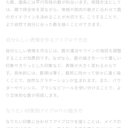
た眉、面長には平行気味の眉が似合います。実践方法として
は、鏡で顔全体を見ながら、骨格や筋肉の動きに合わせて眉
のガイドラインを決めることが大切です。こうすることで、
より自然で自分に合った眉を描くことができます。
自分らしい表情を作るアイブロウ方法
自分らしい表情を作るには、眉の濃淡やラインの強弱を調整
することが効果的です。なぜなら、眉の描き方一つで優しい
印象やきりっとした印象など、表情が大きく変わるからで
す。具体的には、眉頭は薄く、眉尻に向かって徐々に濃く描
くことで、自然なグラデーションが生まれます。また、パウ
ダーやペンシル、ブラシなどツールを使い分けることで、よ
り立体的な眉が完成します。
なりたい印象別アイブロウの描き方
なりたい印象に合わせてアイブロウを描くことは、メイクの