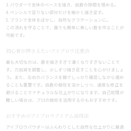
3. パウダーで全体のベースを描き、自眉の隙間を埋める。
4. ペンシルで足りない部分だけを細かく描き足す。
5. ブラシで全体をぼかし、自然なグラデーションに。
この流れを守ることで、誰でも簡単に美しい眉を作ることが
可能です。
初心者が押さえたいアイブロウ注意点
最も大切なのは、眉を描きすぎて濃くなりすぎないことで
す。力加減を調整し、少しずつ描き足すことを心がけましょ
う。また、左右のバランスを鏡でしっかり確認しながら進め
ることも重要です。自眉の個性を活かしつつ、過度な修正を
避けることでナチュラルな仕上がりになります。自己処理が
難しい場合は、プロの施術を活用するのもおすすめです。
おすすめのアイブロウアイテム活用法
アイブロウパウダーはふんわりとした自然な仕上がりに最適