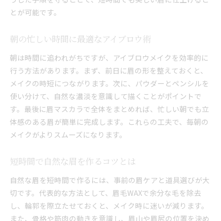
とが可能です。
朝の忙しい時間に最適なアイブロウ術
朝は時間に追われがちですが、アイブロウメイクを効率的に
行う方法があります。まず、前日に眉の形を整えておくと、
メイクの時短につながります。次に、パウダーとペンシルを
使い分けて、自然な濃淡を意識して描くことがポイントで
す。最後に眉マスカラで全体をまとめれば、忙しい朝でも立
体感のある眉が簡単に完成します。これらの工夫で、毎朝の
メイクがよりスムーズになります。
短時間で自然な眉を作るコツとは
自然な眉を短時間で作るには、事前の眉ケアと道具選びが大
切です。代表的な方法として、眉毛WAXで余分な毛を除去
し、輪郭を際立たせておくと、メイク時に迷いが減ります。
また、骨格や筋肉の動きを意識し、眉山や眉尻の位置を決め