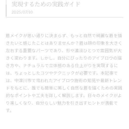
実現するための実践ガイド
2025/07/10
眉メイクが思い通りに決まらず、もっと自然で綺麗な眉を描
きたいと感じたことはありませんか？眉は顔の印象を大きく
左右する重要なパーツであり、形や濃淡ひとつで雰囲気が大
きく変わります。しかし、自分にぴったりのアイブロウの描
き方や、ナチュラルで立体感のある仕上がりを実現するに
は、ちょっとしたコツやテクニックが必要です。本記事で
は、中津川市で培われたアイブロウ施術の知見や最新トレン
ドをもとに、誰でも簡単に美しく自然な眉を描くための実践
的なポイントや工夫を詳しく解説します。日々のメイクがよ
り楽しくなり、自分らしい魅力を引き出すヒントが満載で
す。