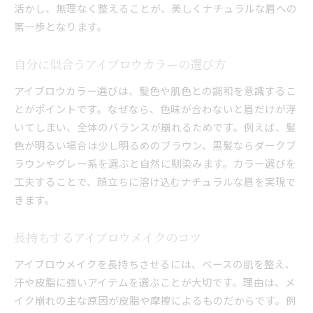
活かし、無理なく整えることが、美しくナチュラルな眉への
第一歩となります。
自分に似合うアイブロウカラーの選び方
アイブロウカラー選びは、髪色や肌色との調和を意識するこ
とがポイントです。なぜなら、色味が合わないと眉だけが浮
いてしまい、全体のバランスが崩れるためです。例えば、髪
色が明るい場合は少し明るめのブラウン、黒髪ならダークブ
ラウンやグレー系を選ぶと自然に馴染みます。カラー選びを
工夫することで、顔立ちに溶け込むナチュラルな眉を実現で
きます。
長持ちするアイブロウメイクのコツ
アイブロウメイクを長持ちさせるには、ベースの肌を整え、
汗や皮脂に強いアイテムを選ぶことが大切です。理由は、メ
イク崩れの主な原因が皮脂や摩擦によるものだからです。例