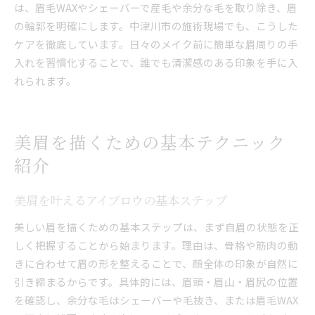
は、眉毛WAXやシェーバーで産毛や余分な毛を取り除き、眉
の輪郭を明確にします。中津川市の施術現場でも、こうした
ケアを徹底しています。日々のメイク前に簡単な眉周りの手
入れを習慣化することで、誰でも清潔感のある印象を手に入
れられます。
美眉を描くための基本テクニック
紹介
美眉を叶えるアイブロウの基本ステップ
美しい眉を描くための基本ステップは、まず自眉の状態を正
しく把握することから始まります。理由は、骨格や筋肉の動
きに合わせて眉の形を整えることで、顔全体の印象が自然に
引き締まるからです。具体的には、眉頭・眉山・眉尻の位置
を確認し、余分な毛はシェーバーや毛抜き、または眉毛WAX