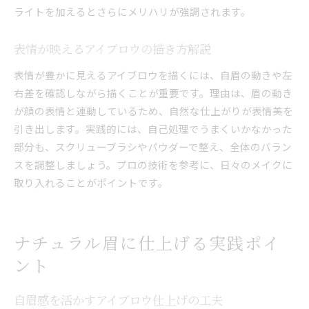
ライトを加えるとさらにメリハリが強調されます。
表情が映えるアイブロウの描き方解説
表情が豊かに見えるアイブロウを描くには、自眉の動きや左
右差を確認しながら描くことが重要です。理由は、眉の動き
が顔の表情と連動しているため、自然な仕上がりが表情美を
引き出します。実践的には、自己処理でうまくいかなかった
部分も、スクリューブラシやパウダーで整え、全体のバラン
スを調整しましょう。プロの技術を参考に、日々のメイクに
取り入れることがポイントです。
ナチュラル眉に仕上げる実践ポイ
ント
自眉感を活かすアイブロウ仕上げの工夫