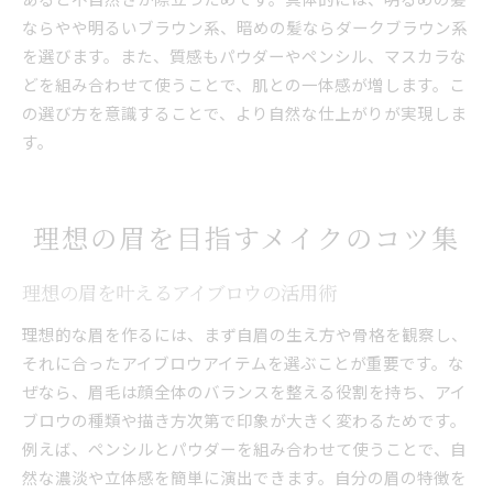
ならやや明るいブラウン系、暗めの髪ならダークブラウン系
を選びます。また、質感もパウダーやペンシル、マスカラな
どを組み合わせて使うことで、肌との一体感が増します。こ
の選び方を意識することで、より自然な仕上がりが実現しま
す。
理想の眉を目指すメイクのコツ集
理想の眉を叶えるアイブロウの活用術
理想的な眉を作るには、まず自眉の生え方や骨格を観察し、
それに合ったアイブロウアイテムを選ぶことが重要です。な
ぜなら、眉毛は顔全体のバランスを整える役割を持ち、アイ
ブロウの種類や描き方次第で印象が大きく変わるためです。
例えば、ペンシルとパウダーを組み合わせて使うことで、自
然な濃淡や立体感を簡単に演出できます。自分の眉の特徴を