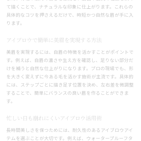
て描くことで、ナチュラルな印象に仕上がります。これらの
具体的なコツを押さえるだけで、時短かつ自然な眉が手に入
ります。
アイブロウで簡単に美眉を実現する方法
美眉を実現するには、自眉の特徴を活かすことがポイントで
す。例えば、自眉の濃さや生え方を確認し、足りない部分だ
けを補うと自然な仕上がりになります。プロの現場でも、形
を大きく変えずに今ある毛を活かす施術が主流です。具体的
には、ステップごとに描き足す位置を決め、左右差を微調整
することで、簡単にバランスの良い眉を作ることができま
す。
忙しい日も崩れにくいアイブロウ活用術
長時間美しさを保つためには、耐久性のあるアイブロウアイ
テムを選ぶことが大切です。例えば、ウォータープルーフタ