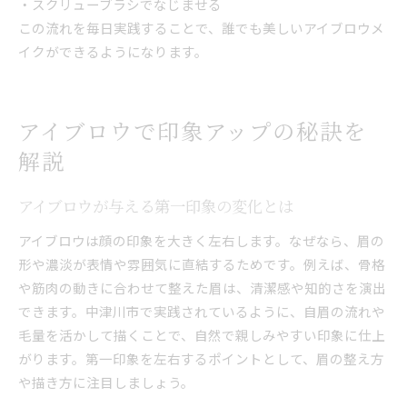
・スクリューブラシでなじませる
この流れを毎日実践することで、誰でも美しいアイブロウメ
イクができるようになります。
アイブロウで印象アップの秘訣を
解説
アイブロウが与える第一印象の変化とは
アイブロウは顔の印象を大きく左右します。なぜなら、眉の
形や濃淡が表情や雰囲気に直結するためです。例えば、骨格
や筋肉の動きに合わせて整えた眉は、清潔感や知的さを演出
できます。中津川市で実践されているように、自眉の流れや
毛量を活かして描くことで、自然で親しみやすい印象に仕上
がります。第一印象を左右するポイントとして、眉の整え方
や描き方に注目しましょう。