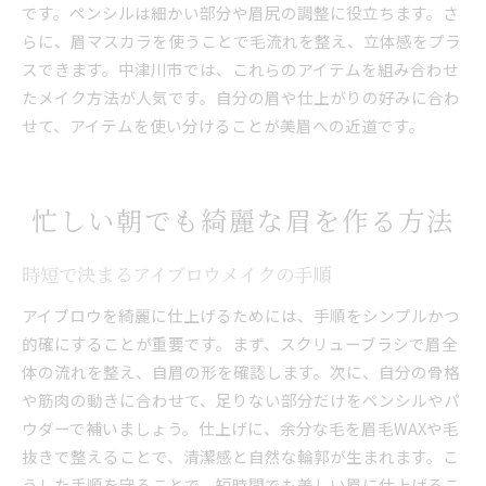
です。ペンシルは細かい部分や眉尻の調整に役立ちます。さ
らに、眉マスカラを使うことで毛流れを整え、立体感をプラ
スできます。中津川市では、これらのアイテムを組み合わせ
たメイク方法が人気です。自分の眉や仕上がりの好みに合わ
せて、アイテムを使い分けることが美眉への近道です。
忙しい朝でも綺麗な眉を作る方法
時短で決まるアイブロウメイクの手順
アイブロウを綺麗に仕上げるためには、手順をシンプルかつ
的確にすることが重要です。まず、スクリューブラシで眉全
体の流れを整え、自眉の形を確認します。次に、自分の骨格
や筋肉の動きに合わせて、足りない部分だけをペンシルやパ
ウダーで補いましょう。仕上げに、余分な毛を眉毛WAXや毛
抜きで整えることで、清潔感と自然な輪郭が生まれます。こ
うした手順を守ることで、短時間でも美しい眉に仕上げるこ