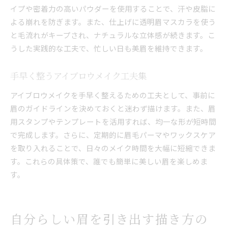
イプや密着力の高いパウダーを使用することで、汗や皮脂に
よる崩れを防ぎます。また、仕上げに透明眉マスカラを使う
と毛流れがキープされ、ナチュラルな立体感が続きます。こ
うした実践的な工夫で、忙しい日も美眉を維持できます。
手早く整うアイブロウメイク工夫集
アイブロウメイクを手早く整えるための工夫として、事前に
眉のガイドラインを決めておくと迷わず描けます。また、眉
用スタンプやテンプレートを活用すれば、均一な形が短時間
で完成します。さらに、定期的に眉毛パーマやワックスケア
を取り入れることで、日々のメイク時間を大幅に短縮できま
す。これらの具体策で、誰でも簡単に美しい眉を楽しめま
す。
自分らしい眉を引き出す描き方の