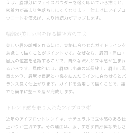
えば、眉部分にフェイスパウダーを軽く叩いてから描くと、
密着力が高まり色落ちしにくくなります。仕上げにアイブロ
ウコートを使えば、より持続力がアップします。
輪郭が美しい眉を作る描き方の工夫
美しい眉の輪郭を作るには、骨格に合わせたガイドラインを
意識して描くことがポイントです。なぜなら、眉頭・眉山・
眉尻の位置を意識することで、自然な流れと立体感が生まれ
るからです。具体的には、眉頭は小鼻の延長線上、眉山は黒
目の外側、眉尻は目尻と小鼻を結んだラインに合わせるとバ
ランス良く仕上がります。ガイドを活用して描くことで、誰
でも簡単に整った眉が完成します。
トレンド感を取り入れたアイブロウ術
近年のアイブロウトレンドは、ナチュラルで立体感のある仕
上がりが主流です。その理由は、派手すぎず自然体な美しさ