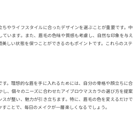
立ちやライフスタイルに合ったデザインを選ぶことが重要です。
しています。また、眉毛の色味や質感も考慮し、自然な印象を与
間美しい状態を保つことができるのもポイントです。これらのステ
です。理想的な眉を手に入れるためには、自分の骨格や顔立ちに合
かし、個々のニーズに合わせたアイブロウマスカラの選び方を提案
ンスが整い、魅力が引き立ちます。特に、眉毛の色を変えるだけで
かすことで、毎日のメイクが一層楽しくなるでしょう。