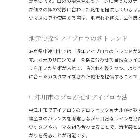
が重要です。自分の髪色や肌のトーンに合ったカラ
が個々の顔の特徴に合わせた施術を提供しています
ウマスカラを使用する際は、毛流れを整え、立体感
地元で探すアイブロウの新トレンド
岐阜県中津川市では、近年アイブロウのトレンドが
す。地元のサロンでは、骨格に合わせて自然なライ
ラを用いた施術が人気で、毛流れを整えつつ、より
に合ったカスタマイズされた施術を提供することで
中津川市のプロが推すアイブロウ法
中津川市でアイブロウのプロフェッショナルが提案
顔全体のバランスを考慮しながら自然なラインを形
ワックスやパーマを組み合わせることで、清潔感と
がりを得ることが可能です。