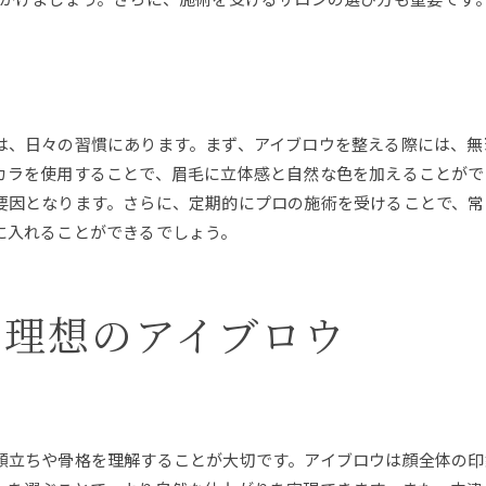
顔に合わせた眉メイクのコツ
アイブロウマスカラで魅力をアップ
自然な印象を作るアイブロウ技術
顔の印象を左右する眉の描き方
は、日々の習慣にあります。まず、アイブロウを整える際には、無
アイブロウで生活を明るくする方法
カラを使用することで、眉毛に立体感と自然な色を加えることがで
効果的なアイブロウケアのポイント
要因となります。さらに、定期的にプロの施術を受けることで、常
日常ケアで差がつく眉メイク
に入れることができるでしょう。
アイブロウケアの基本を知る
ご予約はこちら
ご予約はこちら
プロが教える眉のお手入れ術
る理想のアイブロウ
長持ちするアイブロウのケア方法
眉を整えるための日常ケア
理想の眉を保つためのポイント
中津川市でおすすめのアイブロウ施術
顔立ちや骨格を理解することが大切です。アイブロウは顔全体の印
地域で評判のアイブロウ施術