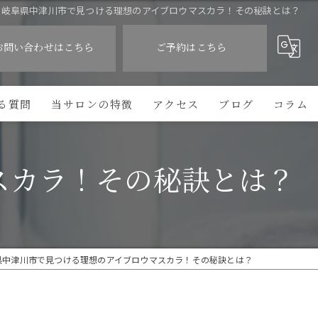
岐阜県中津川市で見つける理想のアイブロウマスカラ！その秘訣とは？
お問い合わせはこちら
ご予約はこちら
る質問
当サロンの特徴
アクセス
ブログ
コラム
眉毛WAX
スカラ！その秘訣とは？
眉毛パーマ
フェイスワックス
フェイシャルパック
県中津川市で見つける理想のアイブロウマスカラ！その秘訣とは？
ネイル