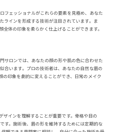
プロフェッショナルがこれらの要素を見極め、あなた
たラインを形成する技術が注目されています。ま
顔全体の印象を柔らかく仕上げることができます。
専門サロンでは、あなたの顔の形や肌の色に合わせた
似合います。プロの技術者は、あなたの自然な眉の
顔の印象を劇的に変えることができ、日常のメイク
デザインを理解することが重要です。骨格や目の
です。施術後、眉の形を維持するためには定期的な
。信頼できる専門家に相談し、自分に合った施術を受