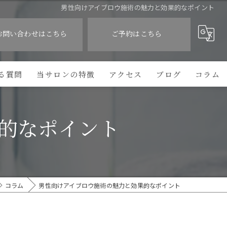
男性向けアイブロウ施術の魅力と効果的なポイント
お問い合わせはこちら
ご予約はこちら
る質問
当サロンの特徴
アクセス
ブログ
コラム
眉毛WAX
的なポイント
眉毛パーマ
フェイスワックス
フェイシャルパック
コラム
男性向けアイブロウ施術の魅力と効果的なポイント
ネイル