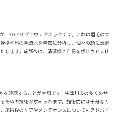
が、3Dアイブロウテクニックです。これは眉毛の立
、骨格や眉の毛流れを精密に分析し、個々の顔に最適
果たします。施術後は、清潔感と自信を感じさせる仕
かを確認することが大切です。中津川市の多くのサ
せるための技術が求められます。施術前には十分なカ
た、施術後のケアやメンテナンスについてもアドバイ