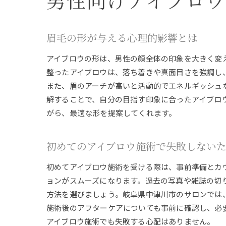
男性向けアイブロ
眉毛の形が与える心理的影響とは
アイブロウの形は、男性の顔全体の印象を大きく変
整ったアイブロウは、落ち着きや真面目さを強調し
また、眉のアーチが高いと活動的でエネルギッシュ
解することで、自分の目指す印象に合ったアイブロ
がら、最適な形を提案してくれます。
初めてのアイブロウ施術で失敗しない
初めてアイブロウ施術を受ける際は、事前準備とカ
ョンがスムーズになります。過去の写真や雑誌の切
方法を選びましょう。岐阜県中津川市のサロンでは
施術後のアフターケアについても事前に確認し、必
アイブロウ施術でも失敗する心配はありません。