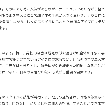
す。その中でも特に人気があるのが、ナチュラルでありながら整っ
眉毛の形を整えることで顔全体の印象が大きく変わり、より自信に
を考慮しながら、個々のスタイルに合わせた最適なアイブロウデ
ます。
ています。特に、男性の場合は眉毛の形や濃さが顔全体の印象に与
津川市で提供されているアイブロウ施術では、眉毛の流れや生え
て、目元がはっきりとし、顔全体が引き締まった印象になることが
だけでなく、日々の自信や印象にも繋がる重要な要素です。
有のスタイルと技術が特徴です。地元の施術者は、骨格や顔立ちに
であり、自然な仕上がりとともに清潔感を演出することができます