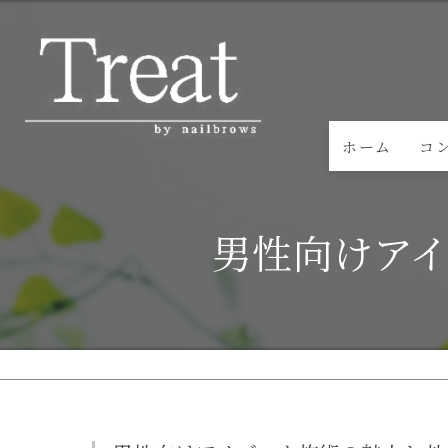
ホーム
コ
男性向けア