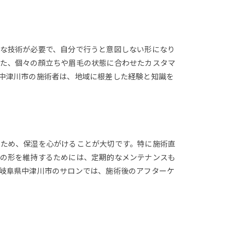
な技術が必要で、自分で行うと意図しない形になり
また、個々の顔立ちや眉毛の状態に合わせたカスタマ
中津川市の施術者は、地域に根差した経験と知識を
いため、保湿を心がけることが大切です。特に施術直
毛の形を維持するためには、定期的なメンテナンスも
岐阜県中津川市のサロンでは、施術後のアフターケ